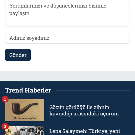
Gönder
Trend Haberler
1
Gözün gördüğü ile zihnin
kavradığı arasındaki uçurum
2
Lena Salaymeh: Türkiye, yeni