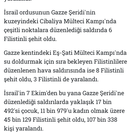
İsrail ordusunun Gazze Şeridi'nin
kuzeyindeki Cibaliya Mülteci Kampı'nda
çeşitli noktalara düzenlediği saldırıda 6
Filistinli şehit oldu.
Gazze kentindeki Eş-Şati Mülteci Kampı'nda
su doldurmak için sıra bekleyen Filistinlilere
düzenlenen hava saldırısında ise 8 Filistinli
şehit oldu, 3 Filistinli de yaralandı.
İsrail'in 7 Ekim'den bu yana Gazze Şeridi'ne
düzenlediği saldırılarda yaklaşık 17 bin
492'si çocuk, 11 bin 979'u kadın olmak üzere
45 bin 129 Filistinli şehit oldu, 107 bin 338
kişi yaralandı.