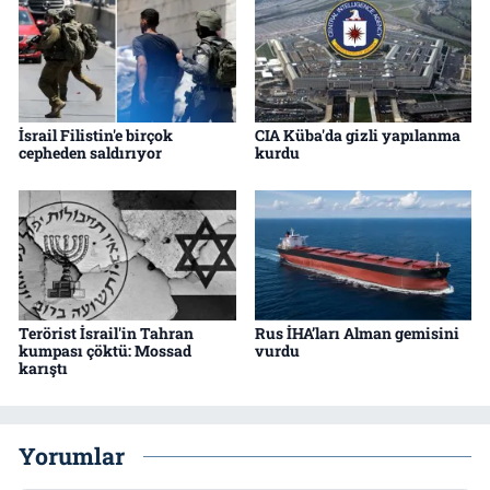
İsrail Filistin'e birçok
CIA Küba'da gizli yapılanma
cepheden saldırıyor
kurdu
Terörist İsrail'in Tahran
Rus İHA’ları Alman gemisini
kumpası çöktü: Mossad
vurdu
karıştı
Yorumlar