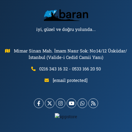
iyi, güzel ve doğru yolunda...
Mimar Sinan Mah. İmam Nasır Sok: No:14/12 Üsküdar/
İstanbul (Valide-i Cedid Camii Yanı)
0216 343 16 32 - 0533 166 20 50
[email protected]