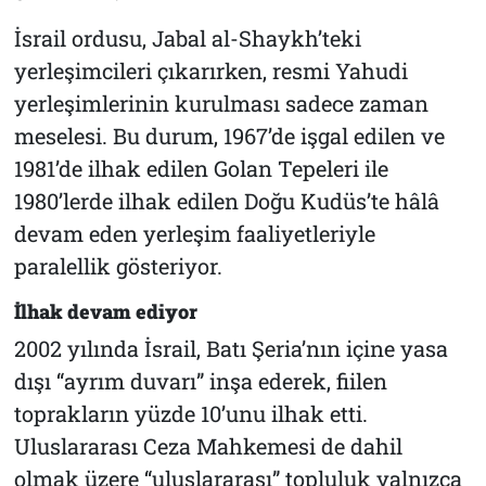
İsrail ordusu, Jabal al-Shaykh’teki
yerleşimcileri çıkarırken, resmi Yahudi
yerleşimlerinin kurulması sadece zaman
meselesi. Bu durum, 1967’de işgal edilen ve
1981’de ilhak edilen Golan Tepeleri ile
1980’lerde ilhak edilen Doğu Kudüs’te hâlâ
devam eden yerleşim faaliyetleriyle
paralellik gösteriyor.
İlhak devam ediyor
2002 yılında İsrail, Batı Şeria’nın içine yasa
dışı “ayrım duvarı” inşa ederek, fiilen
toprakların yüzde 10’unu ilhak etti.
Uluslararası Ceza Mahkemesi de dahil
olmak üzere “uluslararası” topluluk yalnızca