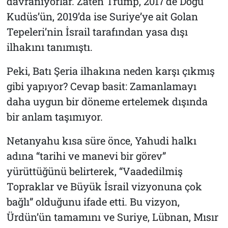
davranıyorlar. Zaten Trump, 2017’de Doğu
Kudüs’ün, 2019’da ise Suriye’ye ait Golan
Tepeleri’nin İsrail tarafından yasa dışı
ilhakını tanımıştı.
Peki, Batı Şeria ilhakına neden karşı çıkmış
gibi yapıyor? Cevap basit: Zamanlamayı
daha uygun bir döneme ertelemek dışında
bir anlam taşımıyor.
Netanyahu kısa süre önce, Yahudi halkı
adına “tarihi ve manevi bir görev”
yürüttüğünü belirterek, “Vaadedilmiş
Topraklar ve Büyük İsrail vizyonuna çok
bağlı” olduğunu ifade etti. Bu vizyon,
Ürdün’ün tamamını ve Suriye, Lübnan, Mısır