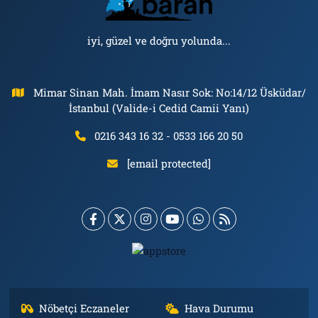
iyi, güzel ve doğru yolunda...
Mimar Sinan Mah. İmam Nasır Sok: No:14/12 Üsküdar/
İstanbul (Valide-i Cedid Camii Yanı)
0216 343 16 32 - 0533 166 20 50
[email protected]
Nöbetçi Eczaneler
Hava Durumu