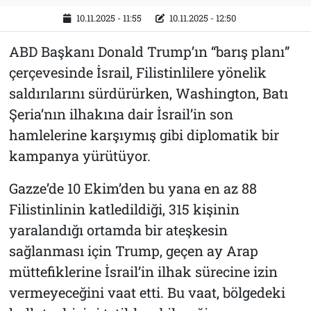
10.11.2025 - 11:55
10.11.2025 - 12:50
ABD Başkanı Donald Trump’ın “barış planı”
çerçevesinde İsrail, Filistinlilere yönelik
saldırılarını sürdürürken, Washington, Batı
Şeria’nın ilhakına dair İsrail’in son
hamlelerine karşıymış gibi diplomatik bir
kampanya yürütüyor.
Gazze’de 10 Ekim’den bu yana en az 88
Filistinlinin katledildiği, 315 kişinin
yaralandığı ortamda bir ateşkesin
sağlanması için Trump, geçen ay Arap
müttefiklerine İsrail’in ilhak sürecine izin
vermeyeceğini vaat etti. Bu vaat, bölgedeki