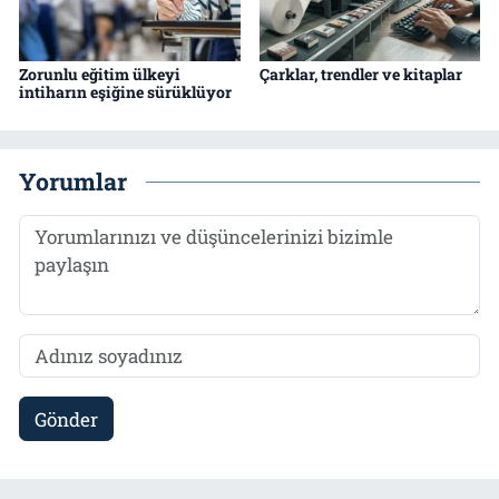
Zorunlu eğitim ülkeyi
Çarklar, trendler ve kitaplar
intiharın eşiğine sürüklüyor
Yorumlar
Gönder