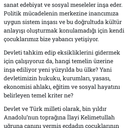
sanat edebiyat ve sosyal meseleler inşa eder.
Politik mücadelenin merkezine inancımıza
uygun sistem inşası ve bu doğrultuda kültür
anlayışı oluşturmak konulamadığı için kendi
çocuklarımız bize yabancı yetişiyor.
Devleti tahkim edip eksikliklerini gidermek
için çalışıyoruz da, hangi temelin üzerine
inşa ediliyor yeni yüzyılda bu ülke? Yani
devletimizin hukuku, kurumları, yasası,
ekonomisi ahlakı, eğitim ve sosyal hayatını
belirleyen temel kriter ne?
Devlet ve Türk milleti olarak, bin yıldır
Anadolu’nun toprağına İlayi Kelimetullah
uğruna canını vermiş ecdadın çocuklarının