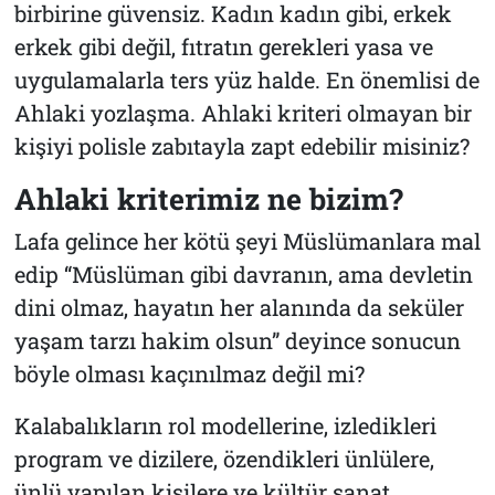
birbirine güvensiz. Kadın kadın gibi, erkek
erkek gibi değil, fıtratın gerekleri yasa ve
uygulamalarla ters yüz halde. En önemlisi de
Ahlaki yozlaşma. Ahlaki kriteri olmayan bir
kişiyi polisle zabıtayla zapt edebilir misiniz?
Ahlaki kriterimiz ne bizim?
Lafa gelince her kötü şeyi Müslümanlara mal
edip “Müslüman gibi davranın, ama devletin
dini olmaz, hayatın her alanında da seküler
yaşam tarzı hakim olsun” deyince sonucun
böyle olması kaçınılmaz değil mi?
Kalabalıkların rol modellerine, izledikleri
program ve dizilere, özendikleri ünlülere,
ünlü yapılan kişilere ve kültür sanat