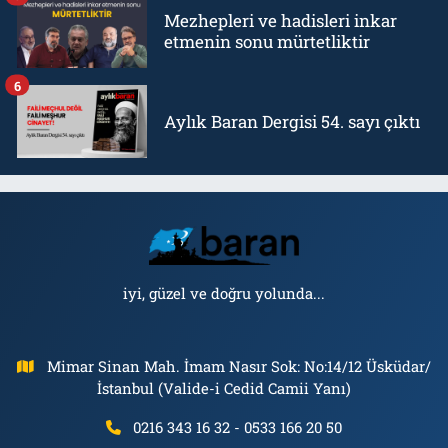
Mezhepleri ve hadisleri inkar
etmenin sonu mürtetliktir
6
Aylık Baran Dergisi 54. sayı çıktı
iyi, güzel ve doğru yolunda...
Mimar Sinan Mah. İmam Nasır Sok: No:14/12 Üsküdar/
İstanbul (Valide-i Cedid Camii Yanı)
0216 343 16 32 - 0533 166 20 50