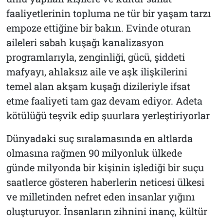
faaliyetlerinin topluma ne tür bir yaşam tarzı
empoze ettiğine bir bakın. Evinde oturan
aileleri sabah kuşağı kanalizasyon
programlarıyla, zenginliği, gücü, şiddeti
mafyayı, ahlaksız aile ve aşk ilişkilerini
temel alan akşam kuşağı dizileriyle ifsat
etme faaliyeti tam gaz devam ediyor. Adeta
kötülüğü teşvik edip şuurlara yerleştiriyorlar
Dünyadaki suç sıralamasında en altlarda
olmasına rağmen 90 milyonluk ülkede
günde milyonda bir kişinin işlediği bir suçu
saatlerce gösteren haberlerin neticesi ülkesi
ve milletinden nefret eden insanlar yığını
oluşturuyor. İnsanların zihnini inanç, kültür