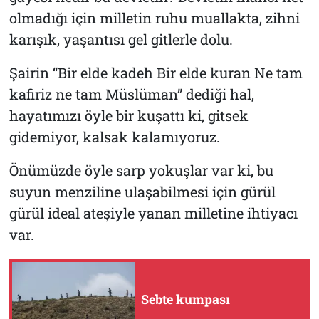
olmadığı için milletin ruhu muallakta, zihni
karışık, yaşantısı gel gitlerle dolu.
Şairin “Bir elde kadeh Bir elde kuran Ne tam
kafiriz ne tam Müslüman” dediği hal,
hayatımızı öyle bir kuşattı ki, gitsek
gidemiyor, kalsak kalamıyoruz.
Önümüzde öyle sarp yokuşlar var ki, bu
suyun menziline ulaşabilmesi için gürül
gürül ideal ateşiyle yanan milletine ihtiyacı
var.
Sebte kumpası