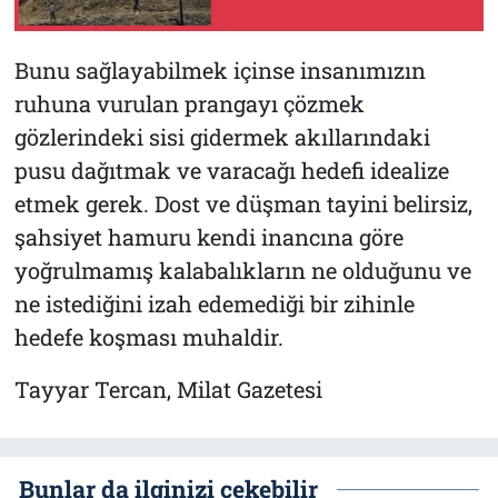
Bunu sağlayabilmek içinse insanımızın
ruhuna vurulan prangayı çözmek
gözlerindeki sisi gidermek akıllarındaki
pusu dağıtmak ve varacağı hedefi idealize
etmek gerek. Dost ve düşman tayini belirsiz,
şahsiyet hamuru kendi inancına göre
yoğrulmamış kalabalıkların ne olduğunu ve
ne istediğini izah edemediği bir zihinle
hedefe koşması muhaldir.
Tayyar Tercan, Milat Gazetesi
Bunlar da ilginizi çekebilir