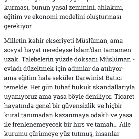
kurması, bunun yasal zeminini, ahlakını,
eğitim ve ekonomi modelini oluşturması
gerekiyor.
Milletin kahir ekseriyeti Müslüman, ama
sosyal hayat neredeyse İslam’dan tamamen
uzak. Talebelerin yüzde doksanı Müslüman -
evladı düzeltmek için adımlar da atılıyor-
ama eğitim hala seküler Darwinist Batıcı
temelde. Her gün tuhaf hukuk skandallarıyla
uyanıyoruz ama yasa böyle deniliyor. Ticaret
hayatında genel bir güvensizlik ve hiçbir
kural tanımadan kazanmaya odaklı ve yasa
ile frenlenemeyecek bir hırs ve tamah… Aile
kurumu çürümeye yüz tutmuş, insanlar