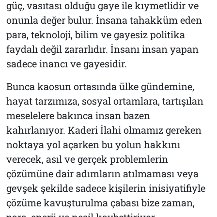
güç, vasıtası olduğu gaye ile kıymetlidir ve
onunla değer bulur. İnsana tahakküm eden
para, teknoloji, bilim ve gayesiz politika
faydalı değil zararlıdır. İnsanı insan yapan
sadece inancı ve gayesidir.
Bunca kaosun ortasında ülke gündemine,
hayat tarzımıza, sosyal ortamlara, tartışılan
meselelere bakınca insan bazen
kahırlanıyor. Kaderi İlahi olmamız gereken
noktaya yol açarken bu yolun hakkını
verecek, asıl ve gerçek problemlerin
çözümüne dair adımların atılmaması veya
gevşek şekilde sadece kişilerin inisiyatifiyle
çözüme kavuşturulma çabası bize zaman,
para, enerji ve nesil kaybettiriyor.