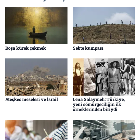
Boşa kürek çekmek
Sebte kumpası
Ateşkes meselesi ve İsrail
Lena Salaymeh: Türkiye,
yeni sömürgeciliğin ilk
örneklerinden biriydi