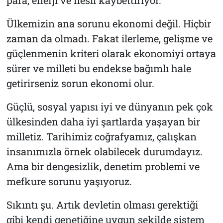
Ülkemizin ana sorunu ekonomi değil. Hiçbir
zaman da olmadı. Fakat ilerleme, gelişme ve
güçlenmenin kriteri olarak ekonomiyi ortaya
sürer ve milleti bu endekse bağımlı hale
getirirseniz sorun ekonomi olur.
Güçlü, sosyal yapısı iyi ve dünyanın pek çok
ülkesinden daha iyi şartlarda yaşayan bir
milletiz. Tarihimiz coğrafyamız, çalışkan
insanımızla örnek olabilecek durumdayız.
Ama bir dengesizlik, denetim problemi ve
mefkure sorunu yaşıyoruz.
Sıkıntı şu. Artık devletin olması gerektiği
gibi kendi genetiğine uygun şekilde sistem