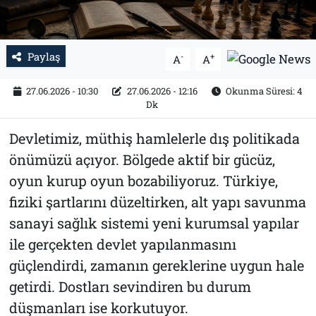
Paylaş
-
+
A
A
27.06.2026 - 10:30
27.06.2026 - 12:16
Okunma Süresi: 4
Dk
Devletimiz, müthiş hamlelerle dış politikada
önümüzü açıyor. Bölgede aktif bir gücüz,
oyun kurup oyun bozabiliyoruz. Türkiye,
fiziki şartlarını düzeltirken, alt yapı savunma
sanayi sağlık sistemi yeni kurumsal yapılar
ile gerçekten devlet yapılanmasını
güçlendirdi, zamanın gereklerine uygun hale
getirdi. Dostları sevindiren bu durum
düşmanları ise korkutuyor.