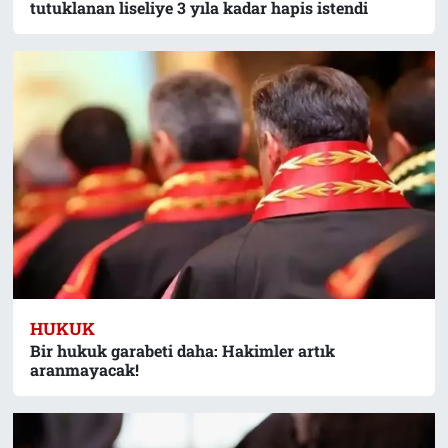
tutuklanan liseliye 3 yıla kadar hapis istendi
HUKUK
Bir hukuk garabeti daha: Hakimler artık
aranmayacak!