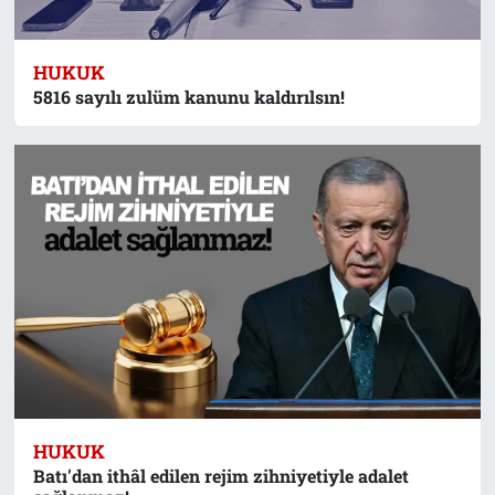
HUKUK
5816 sayılı zulüm kanunu kaldırılsın!
HUKUK
Batı'dan ithâl edilen rejim zihniyetiyle adalet