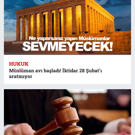
HUKUK
Müslüman avı başladı! İktidar 28 Şubat’ı
aratmıyor