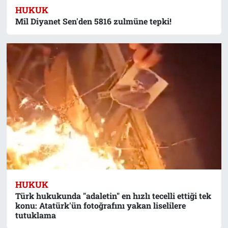
HUKUK
Mil Diyanet Sen'den 5816 zulmüne tepki!
HUKUK
Türk hukukunda "adaletin" en hızlı tecelli ettiği tek
konu: Atatürk'ün fotoğrafını yakan liselilere
tutuklama