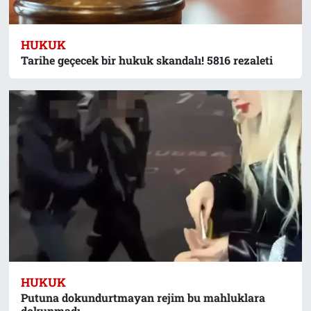
HUKUK
Tarihe geçecek bir hukuk skandalı! 5816 rezaleti
HUKUK
Putuna dokundurtmayan rejim bu mahluklara
dokunmadı