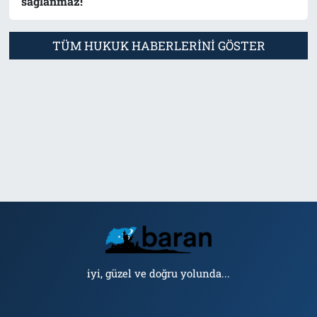
sağlanmaz!
TÜM HUKUK HABERLERINI GÖSTER
iyi, güzel ve doğru yolunda...