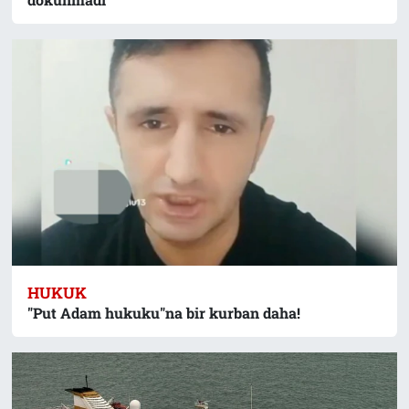
HUKUK
"Put Adam hukuku"na bir kurban daha!