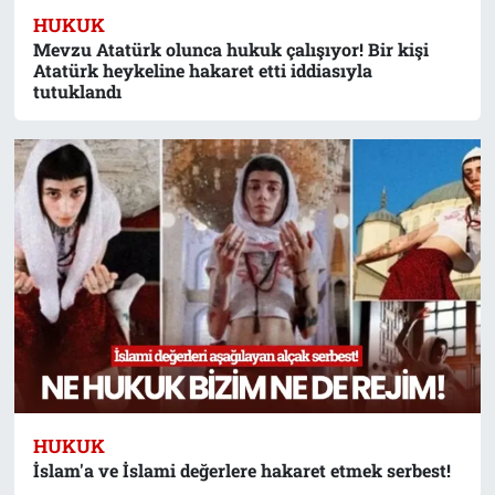
HUKUK
Mevzu Atatürk olunca hukuk çalışıyor! Bir kişi
Atatürk heykeline hakaret etti iddiasıyla
tutuklandı
HUKUK
İslam'a ve İslami değerlere hakaret etmek serbest!