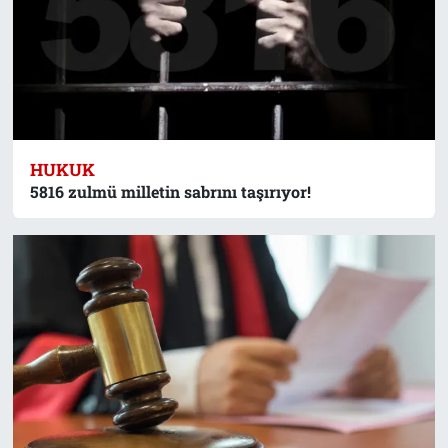
HUKUK
5816 zulmü milletin sabrını taşırıyor!