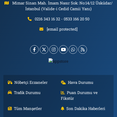
Mimar Sinan Mah. İmam Nasır Sok: No:14/12 Üsküdar/
İstanbul (Valide-i Cedid Camii Yanı)
0216 343 16 32 - 0533 166 20 50
[email protected]
Nöbetçi Eczaneler
Hava Durumu
Trafik Durumu
Puan Durumu ve
Fikstür
Tüm Manşetler
Son Dakika Haberleri