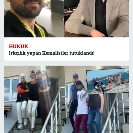
HUKUK
Irkçılık yapan Kemalistler tutuklandı!