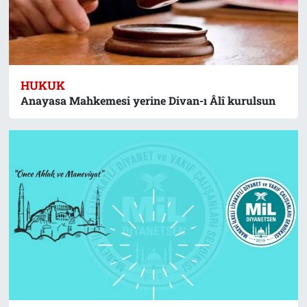
HUKUK
Anayasa Mahkemesi yerine Divan-ı Âlî kurulsun