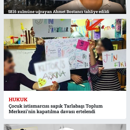
5816 zulmüne uğrayan Ahmet Bostancı tahliye edildi
HUKUK
Çocuk istismarcısı sapık Tarlabaşı Toplum
Merkezi'nin kapatılma davası ertelendi