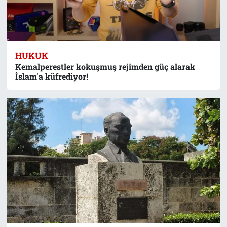
HUKUK
Kemalperestler kokuşmuş rejimden güç alarak
İslam'a küfrediyor!