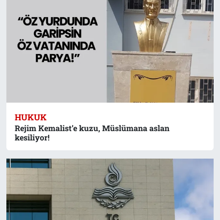
HUKUK
Rejim Kemalist’e kuzu, Müslümana aslan
kesiliyor!