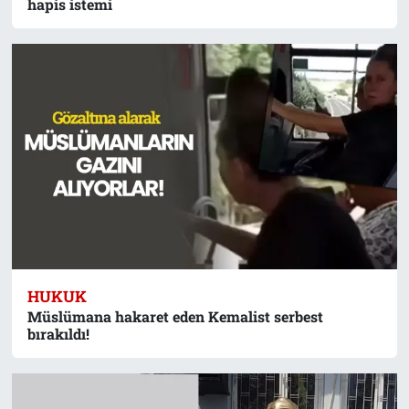
hapis istemi
HUKUK
Müslümana hakaret eden Kemalist serbest
bırakıldı!