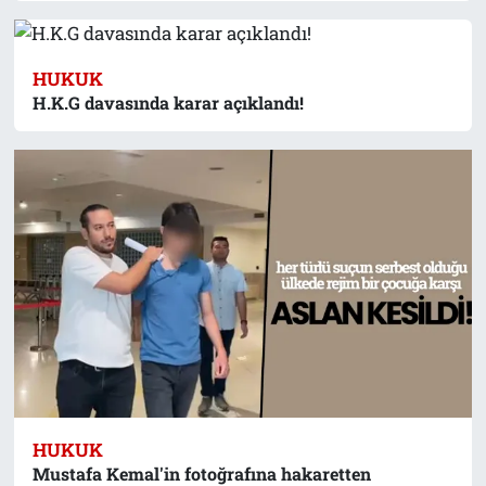
HUKUK
H.K.G davasında karar açıklandı!
HUKUK
Mustafa Kemal'in fotoğrafına hakaretten