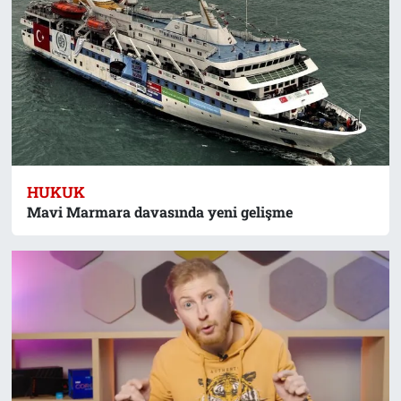
HUKUK
Mavi Marmara davasında yeni gelişme