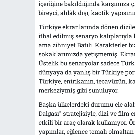
içeriğine bakıldığında karşımıza 
bireyci, ahlâk dışı, kaotik yapısını
Türkiye ekranlarında dönen dizil
ithal edilmiş senaryo kalıplarıyla
ama zihniyet Batılı. Karakterler bi
sokaklarımızda yetişmemiş. Ekrand
Üstelik bu senaryolar sadece Türk
dünyaya da yanlış bir Türkiye port
Türkiye, entrikanın, tecavüzün, ka
merkeziymiş gibi sunuluyor.
Başka ülkelerdeki durumu ele alal
Dalgası" stratejisiyle, dizi ve film
etkili bir araç olarak kullanıyor. 
yapımlar, eğlence temalı olmaltan 