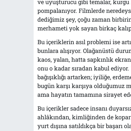
ve uyuşturucu gibi temalar, kurgu 
pompalanıyor. Filmlerde neredeys
dediğimiz şey, çoğu zaman birbirin
merhameti yok sayan birkaç kalıpt
Bu içeriklerin asıl problemi ise art
bunlara alışıyor. Olağanüstü duru
kaos, yalan, hatta sapkınlık ekran
onu o kadar sıradan kabul ediyor.
bağışıklığı artarken; iyiliğe, erdem
bugün karşı karşıya olduğumuz ma
ama hayatın tamamına sirayet ede
Bu içerikler sadece insanı duyarsı
ahlâkından, kimliğinden de koparıy
yurt dışına satıldıkça bir başarı o