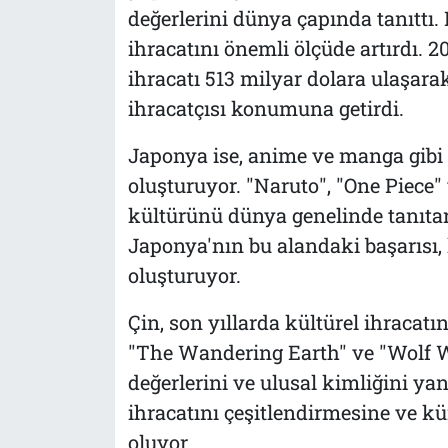
değerlerini dünya çapında tanıttı. 
ihracatını önemli ölçüde artırdı. 
ihracatı 513 milyar dolara ulaşar
ihracatçısı konumuna getirdi.
Japonya ise, anime ve manga gibi k
oluşturuyor. "Naruto", "One Piece"
kültürünü dünya genelinde tanıta
Japonya'nın bu alandaki başarısı, 
oluşturuyor.
Çin, son yıllarda kültürel ihracatı
"The Wandering Earth" ve "Wolf War
değerlerini ve ulusal kimliğini yans
ihracatını çeşitlendirmesine ve kü
oluyor.