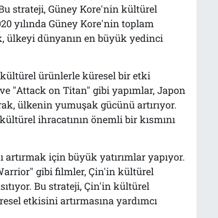
Bu strateji, Güney Kore'nin kültürel
2020 yılında Güney Kore'nin toplam
ak, ülkeyi dünyanın en büyük yedinci
ültürel ürünlerle küresel bir etki
 ve "Attack on Titan" gibi yapımlar, Japon
rak, ülkenin yumuşak gücünü artırıyor.
kültürel ihracatının önemli bir kısmını
nı artırmak için büyük yatırımlar yapıyor.
rior" gibi filmler, Çin'in kültürel
ıtıyor. Bu strateji, Çin'in kültürel
resel etkisini artırmasına yardımcı