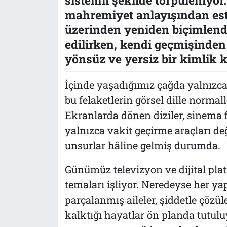
mahremiyet anlayışından est
üzerinden yeniden biçimlendi
edilirken, kendi geçmişinden
yönsüz ve yersiz bir kimlik k
İçinde yaşadığımız çağda yalnızca 
bu felaketlerin görsel dille normall
Ekranlarda dönen diziler, sinema f
yalnızca vakit geçirme araçları değ
unsurlar hâline gelmiş durumda.
Günümüz televizyon ve dijital pla
temaları işliyor. Neredeyse her ya
parçalanmış aileler, şiddetle çözüle
kalktığı hayatlar ön planda tutuluy