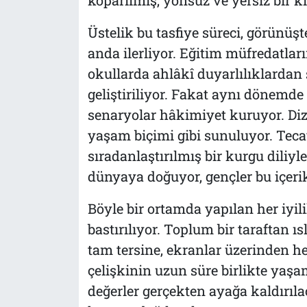
Üstelik bu tasfiye süreci, görünüş
anda ilerliyor. Eğitim müfredatların
okullarda ahlâkî duyarlılıklardan s
geliştiriliyor. Fakat aynı dönem
senaryolar hâkimiyet kuruyor. Diz
yaşam biçimi gibi sunuluyor. Tecav
sıradanlaştırılmış bir kurgu diliyle
dünyaya doğuyor, gençler bu içeri
Böyle bir ortamda yapılan her iyil
bastırılıyor. Toplum bir taraftan ıs
tam tersine, ekranlar üzerinden he
çelişkinin uzun süre birlikte ya
değerler gerçekten ayağa kaldırıla