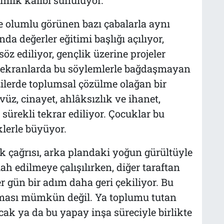
te olumlu görünen bazı çabalarla aynı
da değerler eğitimi başlığı açılıyor,
öz ediliyor, gençlik üzerine projeler
de ekranlarda bu söylemlerle bağdaşmayan
ilerde toplumsal çözülme olağan bir
üz, cinayet, ahlâksızlık ve ihanet,
 sürekli tekrar ediliyor. Çocuklar bu
klerle büyüyor.
ik çağrısı, arka plandaki yoğun gürültüyle
lah edilmeye çalışılırken, diğer taraftan
r gün bir adım daha geri çekiliyor. Bu
şaması mümkün değil. Ya toplumu tutan
cak ya da bu yapay inşa süreciyle birlikte