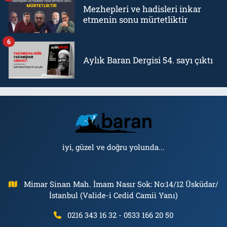
Mezhepleri ve hadisleri inkar
etmenin sonu mürtetliktir
6
Aylık Baran Dergisi 54. sayı çıktı
iyi, güzel ve doğru yolunda...
Mimar Sinan Mah. İmam Nasır Sok: No:14/12 Üsküdar/
İstanbul (Valide-i Cedid Camii Yanı)
0216 343 16 32 - 0533 166 20 50