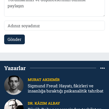
Gönder
Yazarlar
MURAT AKDEMIR
Sigmund Freud: Hayatı, fikirleri ve
insanlığa bıraktığı psikanalitik tahribat
DR. KÂZIM ALBAY