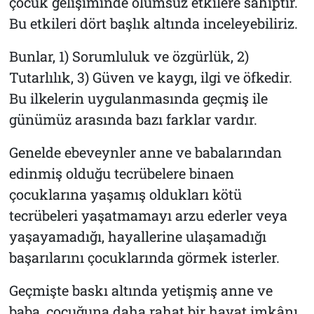
çocuk gelişiminde olumsuz etkilere sahiptir.
Bu etkileri dört başlık altında inceleyebiliriz.
Bunlar, 1) Sorumluluk ve özgürlük, 2)
Tutarlılık, 3) Güven ve kaygı, ilgi ve öfkedir.
Bu ilkelerin uygulanmasında geçmiş ile
günümüz arasında bazı farklar vardır.
Genelde ebeveynler anne ve babalarından
edinmiş olduğu tecrübelere binaen
çocuklarına yaşamış oldukları kötü
tecrübeleri yaşatmamayı arzu ederler veya
yaşayamadığı, hayallerine ulaşamadığı
başarılarını çocuklarında görmek isterler.
Geçmişte baskı altında yetişmiş anne ve
baba, çocuğuna daha rahat bir hayat imkânı