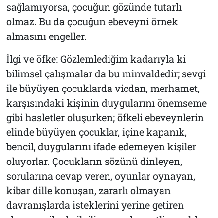
sağlamıyorsa, çocuğun gözünde tutarlı
olmaz. Bu da çocuğun ebeveyni örnek
almasını engeller.
İlgi ve öfke: Gözlemlediğim kadarıyla ki
bilimsel çalışmalar da bu minvaldedir; sevgi
ile büyüyen çocuklarda vicdan, merhamet,
karşısındaki kişinin duygularını önemseme
gibi hasletler oluşurken; öfkeli ebeveynlerin
elinde büyüyen çocuklar, içine kapanık,
bencil, duygularını ifade edemeyen kişiler
oluyorlar. Çocukların sözünü dinleyen,
sorularına cevap veren, oyunlar oynayan,
kibar dille konuşan, zararlı olmayan
davranışlarda isteklerini yerine getiren