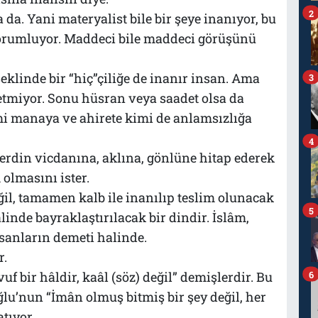
2
a. Yani materyalist bile bir şeye inanıyor, bu
yorumluyor. Maddeci bile maddeci görüşünü
 şeklinde bir “hiç”çiliğe de inanır insan. Ama
3
 etmiyor. Sonu hüsran veya saadet olsa da
i manaya ve ahirete kimi de anlamsızlığa
4
ferdin vicdanına, aklına, gönlüne hitap ederek
olmasını ister.
eğil, tamamen kalb ile inanılıp teslim olunacak
5
linde bayraklaştırılacak bir dindir. İslâm,
sanların demeti halinde.
r.
6
f bir hâldir, kaâl (söz) değil” demişlerdir. Bu
lu’nun “İmân olmuş bitmiş bir şey değil, her
atıyor.