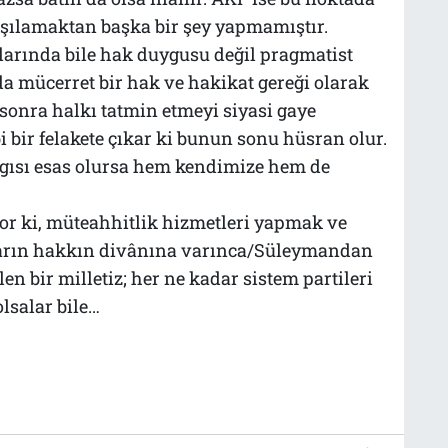
aşılamaktan başka bir şey yapmamıştır.
larında bile hak duygusu değil pragmatist
da mücerret bir hak ve hakikat gereği olarak
 sonra halkı tatmin etmeyi siyasi gaye
 bir felakete çıkar ki bunun sonu hüsran olur.
ygısı esas olursa hem kendimize hem de
or ki, müteahhitlik hizmetleri yapmak ve
“Yarın hakkın divânına varınca/Süleymandan
en bir milletiz; her ne kadar sistem partileri
lsalar bile…