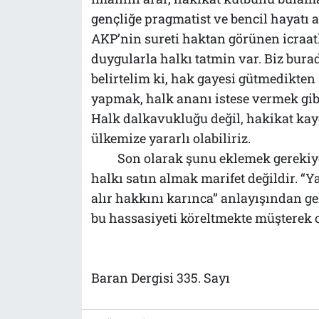
gençliğe pragmatist ve bencil hayatı 
AKP’nin sureti haktan görünen icraat
duygularla halkı tatmin var. Biz bura
belirtelim ki, hak gayesi gütmedikten
yapmak, halk ananı istese vermek gibi
Halk dalkavukluğu değil, hakikat ka
ülkemize yararlı olabiliriz.
Son olarak şunu eklemek gerekiy
halkı satın almak marifet değildir. 
alır hakkını karınca” anlayışından gel
bu hassasiyeti köreltmekte müşterek o
Baran Dergisi 335. Sayı