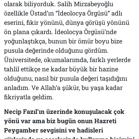
olarak biliyorduk. Salih Mirzabeyoğlu
özellikle Üstad’ın “
İdeolocya Örgüsü
” adlı
eserini, fikir yönünü, dünya görüşü yönünü
ön plana çıkardı
. İdeolocya Örgüsü
’nde
yoğunlaştıkça, bunun bir ömür boyu bize
pusula değerinde olduğunu gördüm.
Üniversitede, okumalarımda, farklı yerlerde
tahlil ettikçe ne kadar büyük bir hazine
olduğunu, nasıl bir pusula değeri taşıdığını
anladım. Ve Allah’a şükür, bu yaşa kadar
fikriyatla geldim.
Necip Fazıl’ın üzerinde konuşulacak çok
yönü var ama biz bugün onun Hazreti
Peygamber sevgisini ve hadisleri