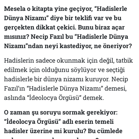
Mesela o kitapta yine geçiyor, “Hadislerle
Dünya Nizamı” diye bir teklifi var ve bu
gerçekten dikkat çekici. Bunu biraz açar
mısınız? Necip Fazıl bu “Hadislerle Dünya
Nizamı”ndan neyi kastediyor, ne öneriyor?
Hadislerin sadece okunmak için değil, tatbik
edilmek için olduğunu söylüyor ve seçtiği
hadislerle bir dünya nizamı kuruyor. Necip
Fazıl’ın “Hadislerle Dünya Nizamı” demesi,
aslında
“İdeolocya Örgüsü”
demek.
O zaman şu soruyu sormak gerekiyor:
“İdeolocya Örgüsü”
adlı eserin temeli
hadisler üzerine mi kurulu? Bu cümlede