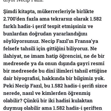
Şimdi kitapta, mükerrerleriyle birlikte
2.700’den fazla ama tekrarsız olarak 1.582
farklı hadis-i şerif tespit etmişsiniz ve
bunlardan doğrudan yararlandığını
söylüyorsunuz. Necip Fazıl’ın Fransa’ya
felsefe tahsili için gittiğini biliyoruz. Ne
ilahiyat, ne imam hatip öğrencisi, ne de bir
medresede ya da onun dışında gayri resmî
bir medresede bu dinî ilimleri tahsil ettiğine
dair biyografisi, hakkında bir bilgimiz yok.
Peki Necip Fazıl, bu 1.582 hadis-i şerifi sizce
nerede, nasıl ve kimlerden öğrenmiş
olabilir? Çünkü bir iki hadisi kulaktan
duymuş olabilir ama 1.582 hadis-i şeriften