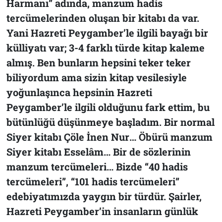
Harmanı”
adında, manzum hadis
tercümelerinden oluşan bir kitabı da var.
Yani Hazreti Peygamber’le ilgili bayağı bir
külliyatı var; 3-4 farklı türde kitap kaleme
almış. Ben bunların hepsini teker teker
biliyordum ama sizin kitap vesilesiyle
yoğunlaşınca hepsinin Hazreti
Peygamber’le ilgili olduğunu fark ettim, bu
bütünlüğü düşünmeye başladım. Bir normal
Siyer kitabı
Çöle İnen Nur
… Öbürü manzum
Siyer kitabı
Esselâm
… Bir de sözlerinin
manzum tercümeleri… Bizde “40 hadis
tercümeleri”, “101 hadis tercümeleri”
edebiyatımızda yaygın bir türdür. Şairler,
Hazreti Peygamber’in insanların günlük