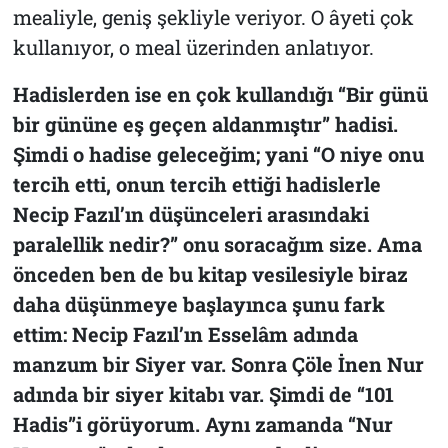
mealiyle, geniş şekliyle veriyor. O âyeti çok
kullanıyor, o meal üzerinden anlatıyor.
Hadislerden ise en çok kullandığı “Bir günü
bir gününe eş geçen aldanmıştır” hadisi.
Şimdi o hadise geleceğim; yani “O niye onu
tercih etti, onun tercih ettiği hadislerle
Necip Fazıl’ın düşünceleri arasındaki
paralellik nedir?” onu soracağım size. Ama
önceden ben de bu kitap vesilesiyle biraz
daha düşünmeye başlayınca şunu fark
ettim: Necip Fazıl’ın
Esselâm
adında
manzum bir Siyer var. Sonra
Çöle İnen Nur
adında bir siyer kitabı var. Şimdi de “101
Hadis”i görüyorum. Aynı zamanda
“Nur