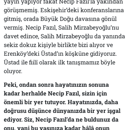
yayın yapıyor fakat Necip Fazıl’la yakından
görüşmemiş. Eskişehir’deki konferanslarına
gitmiş, orada Büyük Doğu davasına gönül
vermiş. Necip Fazıl, Salih Mirzabeyoğlu’nu
davet edince, Salih Mirzabeyoğlu da yanında
sekiz dokuz kişiyle birlikte bizi alıyor ve
Erenköy’deki Üstad’ın köşküne gidiyoruz.
Üstad ile fiilî olarak ilk tanışmamız böyle
oluyor.
Peki, ondan sonra hayatınızın sonuna
kadar herhalde Necip Fazıl, sizin için
önemli bir yer tutuyor. Hayatınızda, daha
doğrusu düşünce dünyanızda bir yer işgal
ediyor. Siz, Necip Fazıl’da ne buldunuz da
onu, yani bu yaşınıza kadar hâlâ onun