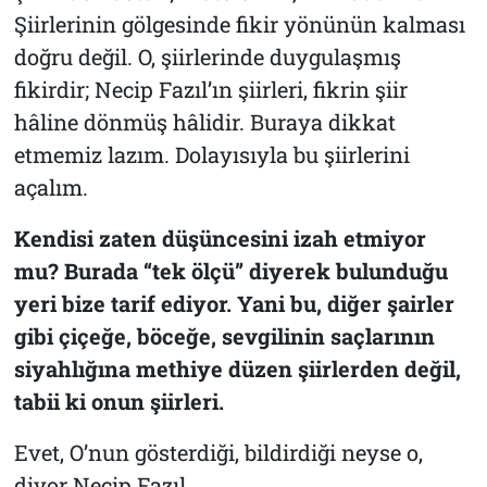
Şiirlerinin gölgesinde fikir yönünün kalması
doğru değil. O, şiirlerinde duygulaşmış
fikirdir; Necip Fazıl’ın şiirleri, fikrin şiir
hâline dönmüş hâlidir. Buraya dikkat
etmemiz lazım. Dolayısıyla bu şiirlerini
açalım.
Kendisi zaten düşüncesini izah etmiyor
mu? Burada “tek ölçü” diyerek bulunduğu
yeri bize tarif ediyor. Yani bu, diğer şairler
gibi çiçeğe, böceğe, sevgilinin saçlarının
siyahlığına methiye düzen şiirlerden değil,
tabii ki onun şiirleri.
Evet, O’nun gösterdiği, bildirdiği neyse o,
diyor Necip Fazıl.