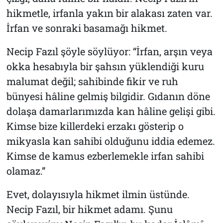
hikmetle, irfanla yakın bir alakası zaten var.
İrfan ve sonraki basamağı hikmet.
Necip Fazıl şöyle söylüyor: “İrfan, arşın veya
okka hesabıyla bir şahsın yüklendiği kuru
malumat değil; sahibinde fikir ve ruh
bünyesi hâline gelmiş bilgidir. Gıdanın döne
dolaşa damarlarımızda kan hâline gelişi gibi.
Kimse bize killerdeki erzakı gösterip o
mikyasla kan sahibi olduğunu iddia edemez.
Kimse de kamus ezberlemekle irfan sahibi
olamaz.”
Evet, dolayısıyla hikmet ilmin üstünde.
Necip Fazıl, bir hikmet adamı. Şunu