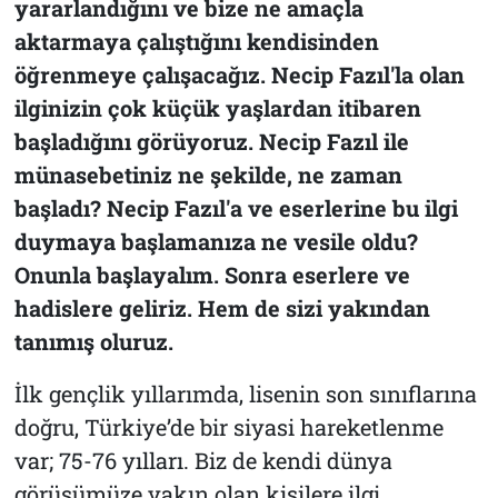
yararlandığını ve bize ne amaçla
aktarmaya çalıştığını kendisinden
öğrenmeye çalışacağız. Necip Fazıl'la olan
ilginizin çok küçük yaşlardan itibaren
başladığını görüyoruz. Necip Fazıl ile
münasebetiniz ne şekilde, ne zaman
başladı? Necip Fazıl'a ve eserlerine bu ilgi
duymaya başlamanıza ne vesile oldu?
Onunla başlayalım. Sonra eserlere ve
hadislere geliriz. Hem de sizi yakından
tanımış oluruz.
İlk gençlik yıllarımda, lisenin son sınıflarına
doğru, Türkiye’de bir siyasi hareketlenme
var; 75-76 yılları. Biz de kendi dünya
görüşümüze yakın olan kişilere ilgi