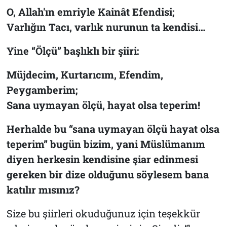
O, Allah'ın emriyle Kainât Efendisi;
Varlığın Tacı, varlık nurunun ta kendisi…
Yine “Ölçü” başlıklı bir şiiri:
Müjdecim, Kurtarıcım, Efendim,
Peygamberim;
Sana uymayan ölçü, hayat olsa teperim!
Herhalde bu “sana uymayan ölçü hayat olsa
teperim” bugün bizim, yani Müslümanım
diyen herkesin kendisine şiar edinmesi
gereken bir dize olduğunu söylesem bana
katılır mısınız?
Size bu şiirleri okuduğunuz için teşekkür