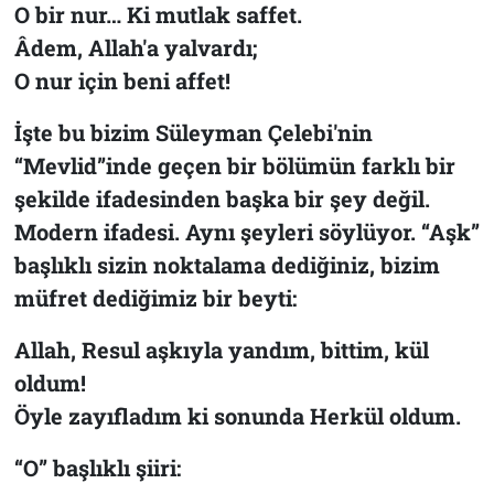
O bir nur… Ki mutlak saffet.
Âdem, Allah'a yalvardı;
O nur için beni affet!
İşte bu bizim Süleyman Çelebi'nin
“Mevlid”
inde geçen bir bölümün farklı bir
şekilde ifadesinden başka bir şey değil.
Modern ifadesi. Aynı şeyleri söylüyor. “Aşk”
başlıklı sizin noktalama dediğiniz, bizim
müfret dediğimiz bir beyti:
Allah, Resul aşkıyla yandım, bittim, kül
oldum!
Öyle zayıfladım ki sonunda Herkül oldum.
“O” başlıklı şiiri: