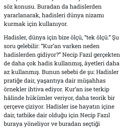
söz konusu. Buradan da hadislerden
yararlanarak, hadisleri dünya nizamı
kurmak için kullanıyor.
Hadisler, dünya için bize ölçü, “tek ölçü.” Şu
soru gelebilir: “Kur’an varken neden
hadislerden gidiyor?” Necip Fazıl gerçekten
de daha çok hadis kullanmış, âyetleri daha
az kullanmış. Bunun sebebi de şu: Hadisler
pratiğe dair, yaşantıya dair müşahhas
örnekler ihtiva ediyor. Kur’an ise terkip
hâlinde hükümler veriyor, daha teorik bir
çerçeve çiziyor. Hadisler ise hayatın içine
dair, tatbike dair olduğu için Necip Fazıl
buraya yöneliyor ve buradan seçtiği