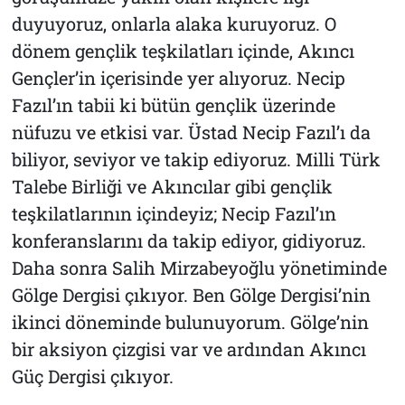
duyuyoruz, onlarla alaka kuruyoruz. O
dönem gençlik teşkilatları içinde, Akıncı
Gençler’in içerisinde yer alıyoruz. Necip
Fazıl’ın tabii ki bütün gençlik üzerinde
nüfuzu ve etkisi var. Üstad Necip Fazıl’ı da
biliyor, seviyor ve takip ediyoruz. Milli Türk
Talebe Birliği ve Akıncılar gibi gençlik
teşkilatlarının içindeyiz; Necip Fazıl’ın
konferanslarını da takip ediyor, gidiyoruz.
Daha sonra Salih Mirzabeyoğlu yönetiminde
Gölge Dergisi
çıkıyor. Ben
Gölge Dergisi’
nin
ikinci döneminde bulunuyorum.
Gölge
’nin
bir aksiyon çizgisi var ve ardından
Akıncı
Güç
Dergisi çıkıyor.