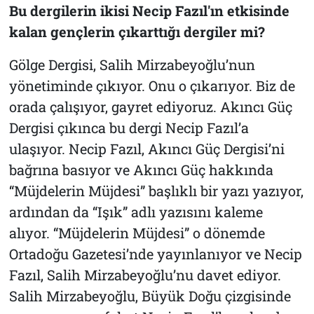
Bu dergilerin ikisi Necip Fazıl'ın etkisinde
kalan gençlerin çıkarttığı dergiler mi?
Gölge Dergisi
, Salih Mirzabeyoğlu’nun
yönetiminde çıkıyor. Onu o çıkarıyor. Biz de
orada çalışıyor, gayret ediyoruz.
Akıncı Güç
Dergisi
çıkınca bu dergi Necip Fazıl’a
ulaşıyor. Necip Fazıl,
Akıncı Güç Dergisi’ni
bağrına basıyor ve
Akıncı Güç
hakkında
“Müjdelerin Müjdesi” başlıklı bir yazı yazıyor,
ardından da “Işık” adlı yazısını kaleme
alıyor. “Müjdelerin Müjdesi” o dönemde
Ortadoğu Gazetesi’nde
yayınlanıyor ve Necip
Fazıl, Salih Mirzabeyoğlu’nu davet ediyor.
Salih Mirzabeyoğlu, Büyük Doğu çizgisinde