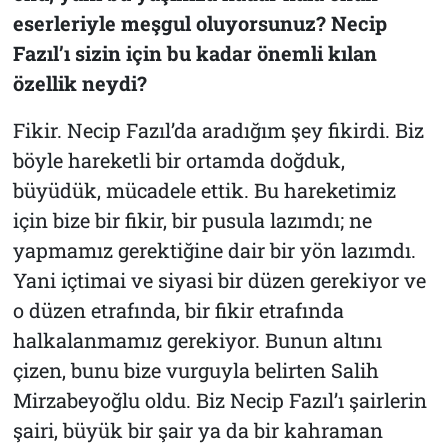
eserleriyle meşgul oluyorsunuz? Necip
Fazıl’ı sizin için bu kadar önemli kılan
özellik neydi?
Fikir. Necip Fazıl’da aradığım şey fikirdi. Biz
böyle hareketli bir ortamda doğduk,
büyüdük, mücadele ettik. Bu hareketimiz
için bize bir fikir, bir pusula lazımdı; ne
yapmamız gerektiğine dair bir yön lazımdı.
Yani içtimai ve siyasi bir düzen gerekiyor ve
o düzen etrafında, bir fikir etrafında
halkalanmamız gerekiyor. Bunun altını
çizen, bunu bize vurguyla belirten Salih
Mirzabeyoğlu oldu. Biz Necip Fazıl’ı şairlerin
şairi, büyük bir şair ya da bir kahraman