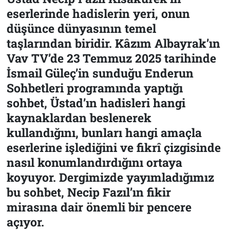
eserlerinde hadislerin yeri, onun
düşünce dünyasının temel
taşlarından biridir. Kâzım Albayrak’ın
Vav TV’de 23 Temmuz 2025 tarihinde
İsmail Güleç’in sunduğu Enderun
Sohbetleri programında yaptığı
sohbet, Üstad’ın hadisleri hangi
kaynaklardan beslenerek
kullandığını, bunları hangi amaçla
eserlerine işlediğini ve fikrî çizgisinde
nasıl konumlandırdığını ortaya
koyuyor. Dergimizde yayımladığımız
bu sohbet, Necip Fazıl’ın fikir
mirasına dair önemli bir pencere
açıyor.