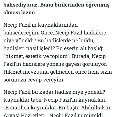
bahsediyoruz. Bunu birilerinden öğrenmiş
olması lazım.
Necip Fazıl’ın kaynaklarından
bahsedeceğim. Önce, Necip Fazıl hadislere
niye yöneldi? Bu hadislerde ne buldu,
hadisleri nasıl işledi? Bu eserin alt başlığı
“hikmet, estetik ve toplum”. Burada, Necip
Fazıl’ın hadislere yöneliş gayesi görülüyor.
Hikmet mevzuuna gelmeden önce hem sizin
sorunuza cevap vereyim.
Necip Fazıl bu kadar hadise niye yöneldi?
Kaynaklar tabii, Necip Fazıl’ın kaynakları
Osmanlıca kaynaklar. En başta Abdülhakim
Arvasi Hazretleri… Necip Fazıl’ın mürşidi.