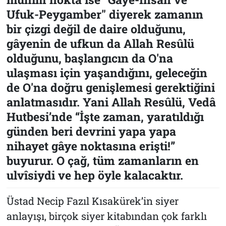
Ufuk-Peygamber" diyerek zamanın
bir çizgi değil de daire olduğunu,
gâyenin de ufkun da Allah Resûlü
olduğunu, başlangıcın da O'na
ulaşması için yaşandığını, geleceğin
de O'na doğru genişlemesi gerektiğini
anlatmasıdır. Yani Allah Resûlü, Vedâ
Hutbesi’nde “İşte zaman, yaratıldığı
günden beri devrini yapa yapa
nihayet gâye noktasına erişti!”
buyurur. O çağ, tüm zamanların en
ulvîsiydi ve hep öyle kalacaktır.
Üstad Necip Fazıl Kısakürek’in siyer
anlayışı, birçok siyer kitabından çok farklı