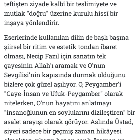
teftişten ziyade kalbî bir teslimiyete ve
mutlak "doğru" üzerine kurulu hissî bir
inşaya yönlendirir.
Eserlerinde kullanılan dilin de başlı başına
şiirsel bir ritim ve estetik tondan ibaret
olması, Necip Fazıl için sanatın tek
gayesinin Allah'ı aramak ve O'nun
Sevgilisi'nin kapısında durmak olduğunu
bizlere çok güzel aşılıyor. O, Peygamber'i
"Gaye-İnsan ve Ufuk-Peygamber" olarak
nitelerken, O’nun hayatını anlatmayı
"insanoğlunun en soylularını dizileştiren" bir
asalet arayışı olarak görüyor. Aslında Üstad,
siyeri sadece bir geçmiş zaman hikâyesi