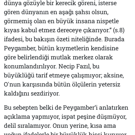
dünya gözüyle bir kerecik göreni, isterse
gören dünyanın en aşağı şahsı olsun,
görmemiş̧ olan en büyük insana nispetle
kıyas kabul etmez dereceye çıkarıyor.”
(s.8)
ifadesi, bu bakışın özeti niteliğinde. Burada
Peygamber, bütün kıymetlerin kendisine
göre belirlendiği mutlak merkez olarak
konumlandırılıyor. Necip Fazıl, bu
büyüklüğü tarif etmeye çalışmıyor; aksine,
O'nun karşısında bütün ölçülerin yetersiz
kaldığını sezdiriyor.
Bu sebepten belki de Peygamber’i anlatırken
açıklama yapmıyor, ispat peşine düşmüyor,
delil sıralamıyor. Onun yerine, kısa ama
yoğun ifadelerle bir büyüklük hissi kuruyor.