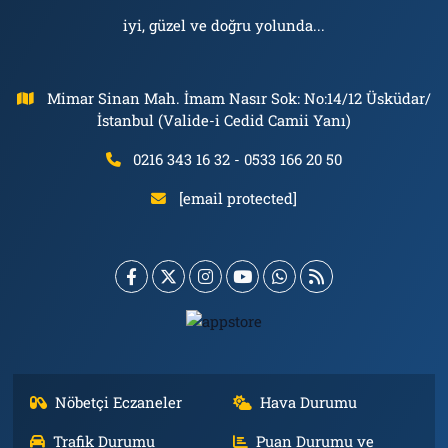
iyi, güzel ve doğru yolunda...
Mimar Sinan Mah. İmam Nasır Sok: No:14/12 Üsküdar/
İstanbul (Valide-i Cedid Camii Yanı)
0216 343 16 32 - 0533 166 20 50
[email protected]
Nöbetçi Eczaneler
Hava Durumu
Trafik Durumu
Puan Durumu ve