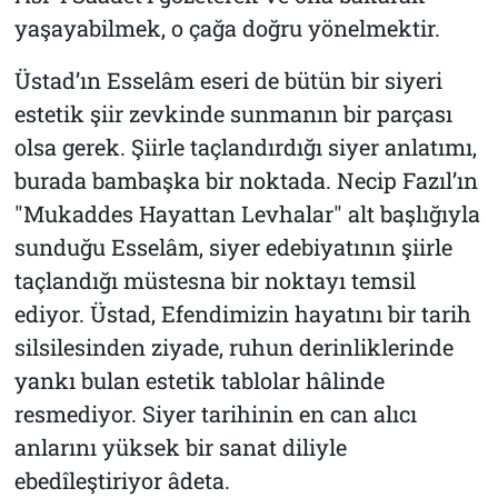
yaşayabilmek, o çağa doğru yönelmektir.
Üstad’ın
Esselâm
eseri de bütün bir siyeri
estetik şiir zevkinde sunmanın bir parçası
olsa gerek. Şiirle taçlandırdığı siyer anlatımı,
burada bambaşka bir noktada. Necip Fazıl’ın
"Mukaddes Hayattan Levhalar" alt başlığıyla
sunduğu
Esselâm
, siyer edebiyatının şiirle
taçlandığı müstesna bir noktayı temsil
ediyor. Üstad, Efendimizin hayatını bir tarih
silsilesinden ziyade, ruhun derinliklerinde
yankı bulan estetik tablolar hâlinde
resmediyor. Siyer tarihinin en can alıcı
anlarını yüksek bir sanat diliyle
ebedîleştiriyor âdeta.