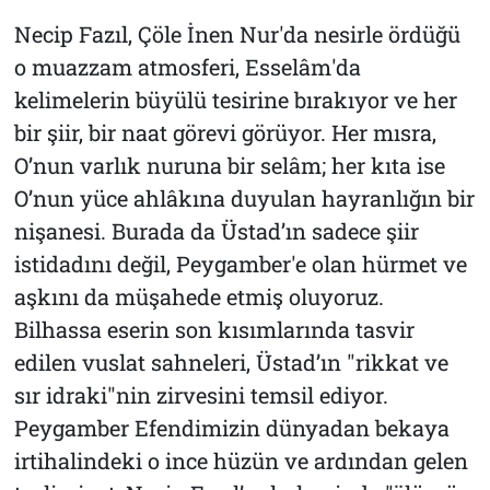
Necip Fazıl,
Çöle İnen Nur
'da nesirle ördüğü
o muazzam atmosferi,
Esselâm
'da
kelimelerin büyülü tesirine bırakıyor ve her
bir şiir, bir naat görevi görüyor. Her mısra,
O’nun varlık nuruna bir selâm; her kıta ise
O’nun yüce ahlâkına duyulan hayranlığın bir
nişanesi. Burada da Üstad’ın sadece şiir
istidadını değil, Peygamber'e olan hürmet ve
aşkını da müşahede etmiş oluyoruz.
Bilhassa eserin son kısımlarında tasvir
edilen vuslat sahneleri, Üstad’ın "rikkat ve
sır idraki"nin zirvesini temsil ediyor.
Peygamber Efendimizin dünyadan bekaya
irtihalindeki o ince hüzün ve ardından gelen