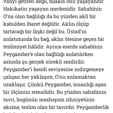
vahyi getiren değil, bilâkis onu yaşayandır.
Hakikatin yaşayan merkezidir. Sahabînin
O’na olan bağlılığı da bu yüzden aklî bir
kabulden ibaret değildir. Aklın ölçüp
tartacağı bir ilişki değil bu. Üstad’ın
anlatımında bu bağ, aklın ötesine geçen bir
teslimiyet hâlidir. Ayrıca eserde sahabînin
Peygamber’e olan bağlılığı anlatılırken
aslında şu gerçek sürekli sezdirilir:
Peygamber’i kendi seviyesine indirgemeye
çalışan her yaklaşım, O’nu anlamaktan
uzaklaşır. Çünkü Peygamber, insanlığı aşan
bir ölçünün temsilidir. Bu yüzden sahabînin
tavrı, bugünün mezhepsiz zihniyetinin
aksine, teslim olan bir tavırdır. Peygamberlik