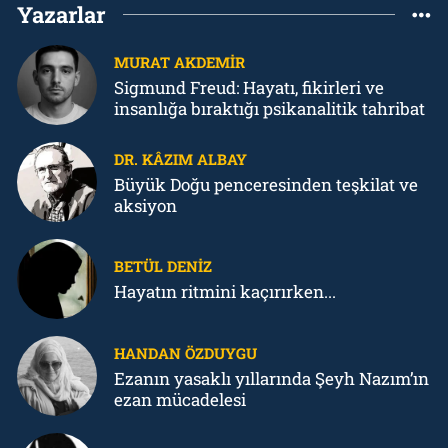
Yazarlar
MURAT AKDEMIR
Sigmund Freud: Hayatı, fikirleri ve
insanlığa bıraktığı psikanalitik tahribat
DR. KÂZIM ALBAY
Büyük Doğu penceresinden teşkilat ve
aksiyon
BETÜL DENIZ
Hayatın ritmini kaçırırken...
HANDAN ÖZDUYGU
Ezanın yasaklı yıllarında Şeyh Nazım’ın
ezan mücadelesi