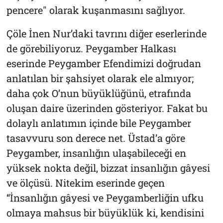
pencere" olarak kuşanmasını sağlıyor.
Çöle İnen Nur
’daki tavrını diğer eserlerinde
de görebiliyoruz.
Peygamber Halkası
eserinde Peygamber Efendimizi doğrudan
anlatılan bir şahsiyet olarak ele almıyor;
daha çok O’nun büyüklüğünü, etrafında
oluşan daire üzerinden gösteriyor. Fakat bu
dolaylı anlatımın içinde bile Peygamber
tasavvuru son derece net. Üstad’a göre
Peygamber, insanlığın ulaşabileceği en
yüksek nokta değil, bizzat insanlığın gâyesi
ve ölçüsü. Nitekim eserinde geçen
“İnsanlığın gâyesi ve Peygamberliğin ufku
olmaya mahsus bir büyüklük ki, kendisini