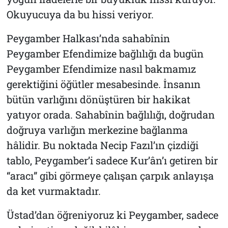
Okuyucuya da bu hissi veriyor.
Peygamber Halkası
’nda sahabînin
Peygamber Efendimize bağlılığı da bugün
Peygamber Efendimize nasıl bakmamız
gerektiğini öğütler mesabesinde. İnsanın
bütün varlığını dönüştüren bir hakikat
yatıyor orada. Sahabînin bağlılığı, doğrudan
doğruya varlığın merkezine bağlanma
hâlidir. Bu noktada Necip Fazıl’ın çizdiği
tablo, Peygamber’i sadece Kur’ân’ı getiren bir
“aracı” gibi görmeye çalışan çarpık anlayışa
da ket vurmaktadır.
Üstad’dan öğreniyoruz ki Peygamber, sadece