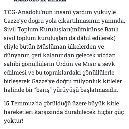
TCG-Anadolu’nun insanî yardım yüküyle
Gazze’ye doğru yola çıkartılmasının yanında,
Sivil Toplum Kuruluşları(mümkünse Batılı
sivil toplum kuruluşları da dâhil edilerek)
eliyle bütün Müslüman ülkelerden ve
dünyanın geri kalanından gelecek vicdan
sahibi gönüllülerin Ürdün ve Mısır’a sevk
edilmesi ve bu topraklardaki gönüllülerle
birleşerek Gazze’ye doğru milyonluk kitleler
halinde bir “barış” yürüyüşü başlatmasıdır.
15 Temmuz’da görüldüğü üzere büyük kitle
hareketleri karşısında durabilecek hiçbir güç
yoktur!