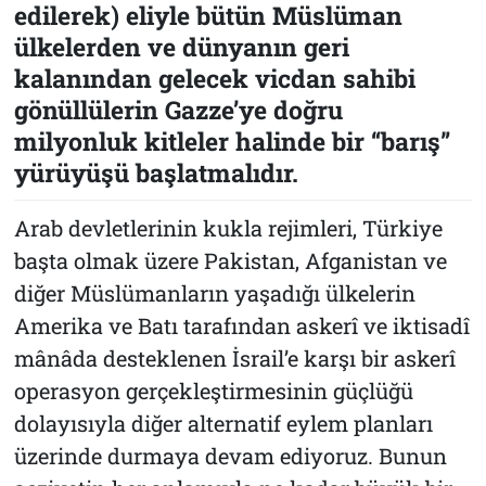
edilerek) eliyle bütün Müslüman
ülkelerden ve dünyanın geri
kalanından gelecek vicdan sahibi
gönüllülerin Gazze’ye doğru
milyonluk kitleler halinde bir “barış”
yürüyüşü başlatmalıdır.
Arab devletlerinin kukla rejimleri, Türkiye
başta olmak üzere Pakistan, Afganistan ve
diğer Müslümanların yaşadığı ülkelerin
Amerika ve Batı tarafından askerî ve iktisadî
mânâda desteklenen İsrail’e karşı bir askerî
operasyon gerçekleştirmesinin güçlüğü
dolayısıyla diğer alternatif eylem planları
üzerinde durmaya devam ediyoruz. Bunun