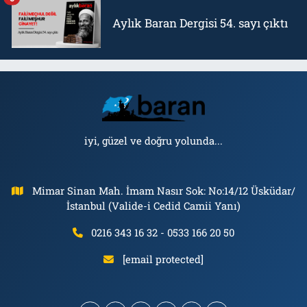
Aylık Baran Dergisi 54. sayı çıktı
iyi, güzel ve doğru yolunda...
Mimar Sinan Mah. İmam Nasır Sok: No:14/12 Üsküdar/
İstanbul (Valide-i Cedid Camii Yanı)
0216 343 16 32 - 0533 166 20 50
[email protected]