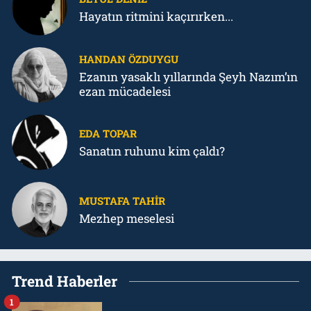
Hayatın ritmini kaçırırken...
HANDAN ÖZDUYGU
Ezanın yasaklı yıllarında Şeyh Nazım’ın
ezan mücadelesi
EDA TOPAR
Sanatın ruhunu kim çaldı?
MUSTAFA TAHIR
Mezhep meselesi
Trend Haberler
1