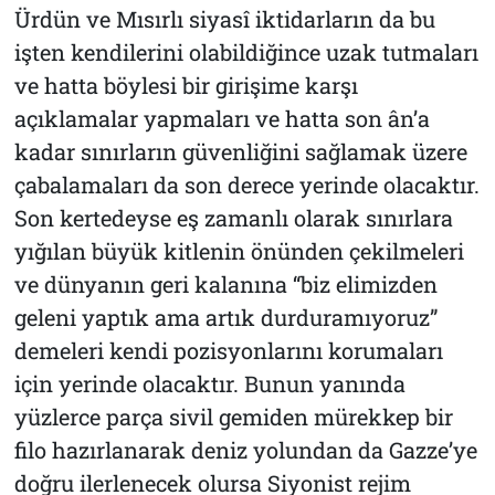
Ürdün ve Mısırlı siyasî iktidarların da bu
işten kendilerini olabildiğince uzak tutmaları
ve hatta böylesi bir girişime karşı
açıklamalar yapmaları ve hatta son ân’a
kadar sınırların güvenliğini sağlamak üzere
çabalamaları da son derece yerinde olacaktır.
Son kertedeyse eş zamanlı olarak sınırlara
yığılan büyük kitlenin önünden çekilmeleri
ve dünyanın geri kalanına “biz elimizden
geleni yaptık ama artık durduramıyoruz”
demeleri kendi pozisyonlarını korumaları
için yerinde olacaktır. Bunun yanında
yüzlerce parça sivil gemiden mürekkep bir
filo hazırlanarak deniz yolundan da Gazze’ye
doğru ilerlenecek olursa Siyonist rejim