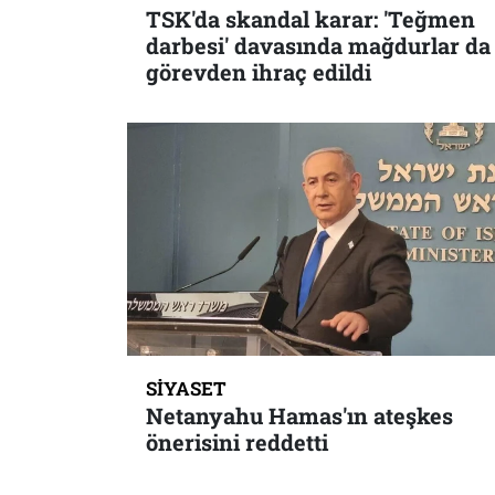
TSK'da skandal karar: 'Teğmen
darbesi' davasında mağdurlar da
görevden ihraç edildi
SIYASET
Netanyahu Hamas'ın ateşkes
önerisini reddetti