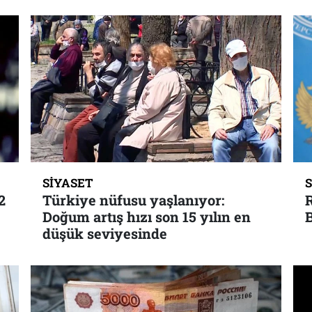
SIYASET
2
Türkiye nüfusu yaşlanıyor:
R
Doğum artış hızı son 15 yılın en
düşük seviyesinde