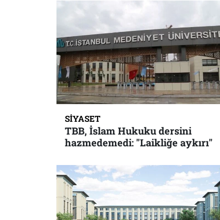
SIYASET
TBB, İslam Hukuku dersini
hazmedemedi: "Laikliğe aykırı"