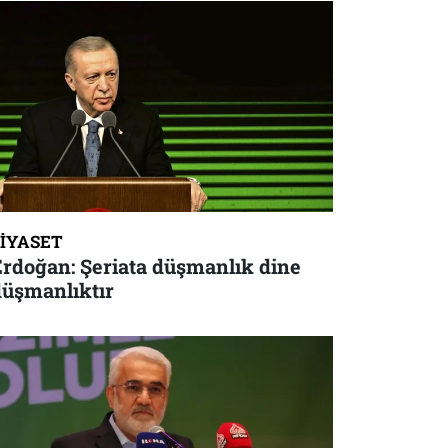
SIYASET
Erdoğan: Şeriata düşmanlık dine
düşmanlıktır