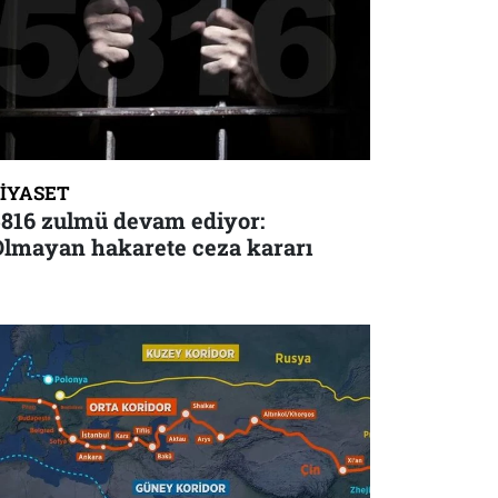
SIYASET
5816 zulmü devam ediyor:
Olmayan hakarete ceza kararı