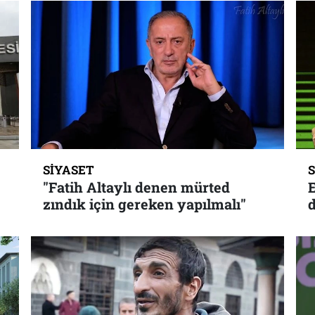
SIYASET
"Fatih Altaylı denen mürted
zındık için gereken yapılmalı"