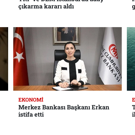
çıkarma kararı aldı
EKONOMI
Merkez Bankası Başkanı Erkan
T
istifa etti