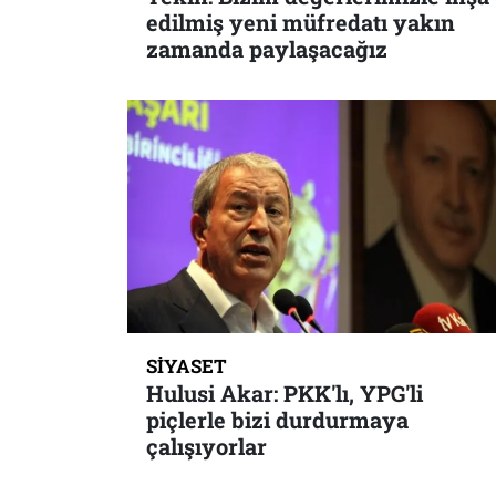
edilmiş yeni müfredatı yakın
zamanda paylaşacağız
SIYASET
Hulusi Akar: PKK'lı, YPG'li
piçlerle bizi durdurmaya
çalışıyorlar