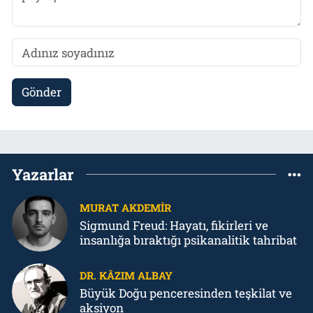
Gönder
Yazarlar
MURAT AKDEMIR
Sigmund Freud: Hayatı, fikirleri ve
insanlığa bıraktığı psikanalitik tahribat
DR. KÂZIM ALBAY
Büyük Doğu penceresinden teşkilat ve
aksiyon