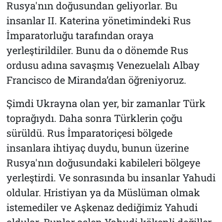
Rusya'nın doğusundan geliyorlar. Bu
insanlar II. Katerina yönetimindeki Rus
İmparatorluğu tarafından oraya
yerleştirildiler. Bunu da o dönemde Rus
ordusu adına savaşmış Venezuelalı Albay
Francisco de Miranda’dan öğreniyoruz.
Şimdi Ukrayna olan yer, bir zamanlar Türk
toprağıydı. Daha sonra Türklerin çoğu
sürüldü. Rus İmparatoriçesi bölgede
insanlara ihtiyaç duydu, bunun üzerine
Rusya'nın doğusundaki kabileleri bölgeye
yerleştirdi. Ve sonrasında bu insanlar Yahudi
oldular. Hristiyan ya da Müslüman olmak
istemediler ve Aşkenaz dediğimiz Yahudi
oldular. Bunlar aslen Yahudi kökenli değiller.