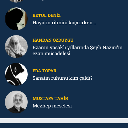
BETÜL DENIZ
Hayatın ritmini kaçırırken...
HANDAN ÖZDUYGU
Ezanın yasaklı yıllarında Şeyh Nazım’ın
ezan mücadelesi
EDA TOPAR
Sanatın ruhunu kim çaldı?
MUSTAFA TAHIR
Mezhep meselesi