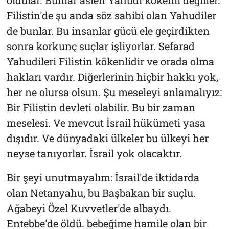
Filistin'de şu anda söz sahibi olan Yahudiler
de bunlar. Bu insanlar gücü ele geçirdikten
sonra korkunç suçlar işliyorlar. Sefarad
Yahudileri Filistin kökenlidir ve orada olma
hakları vardır. Diğerlerinin hiçbir hakkı yok,
her ne olursa olsun. Şu meseleyi anlamalıyız:
Bir Filistin devleti olabilir. Bu bir zaman
meselesi. Ve mevcut İsrail hükümeti yasa
dışıdır. Ve dünyadaki ülkeler bu ülkeyi her
neyse tanıyorlar. İsrail yok olacaktır.
Bir şeyi unutmayalım: İsrail'de iktidarda
olan Netanyahu, bu Başbakan bir suçlu.
Ağabeyi Özel Kuvvetler'de albaydı.
Entebbe'de öldü. bebeğime hamile olan bir