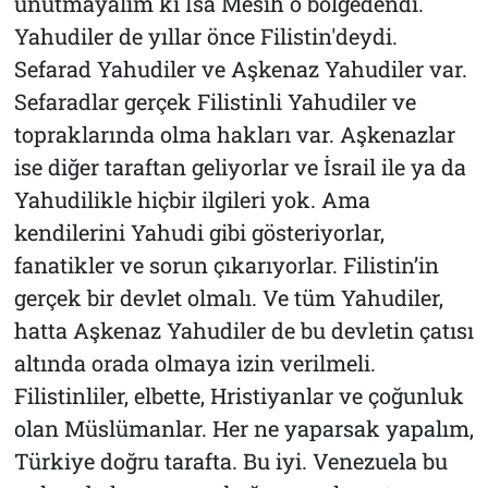
unutmayalım ki İsa Mesih o bölgedendi.
Yahudiler de yıllar önce Filistin'deydi.
Sefarad Yahudiler ve Aşkenaz Yahudiler var.
Sefaradlar gerçek Filistinli Yahudiler ve
topraklarında olma hakları var. Aşkenazlar
ise diğer taraftan geliyorlar ve İsrail ile ya da
Yahudilikle hiçbir ilgileri yok. Ama
kendilerini Yahudi gibi gösteriyorlar,
fanatikler ve sorun çıkarıyorlar. Filistin’in
gerçek bir devlet olmalı. Ve tüm Yahudiler,
hatta Aşkenaz Yahudiler de bu devletin çatısı
altında orada olmaya izin verilmeli.
Filistinliler, elbette, Hristiyanlar ve çoğunluk
olan Müslümanlar. Her ne yaparsak yapalım,
Türkiye doğru tarafta. Bu iyi. Venezuela bu