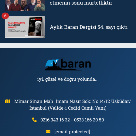
etmenin sonu mürtetliktir
6
Aylık Baran Dergisi 54. sayı çıktı
iyi, güzel ve doğru yolunda...
Mimar Sinan Mah. İmam Nasır Sok: No:14/12 Üsküdar/
İstanbul (Valide-i Cedid Camii Yanı)
0216 343 16 32 - 0533 166 20 50
[email protected]