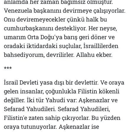
anlamda her zaman bağımsız olmuştur.
Venezuela başkanını devirmeye çalışıyorlar.
Onu deviremeyecekler çünkü halk bu
cumhurbaşkanını destekliyor. Her neyse,
umarım Orta Doğu'ya barış geri döner ve
oradaki iktidardaki suçlular, İsraillilerden
bahsediyorum, devrilirler. Allahu ekber.
***
İsrail Devleti yasa dışı bir devlettir. Ve oraya
gelen insanlar, çoğunlukla Filistin kökenli
değiller. İki tür Yahudi var: Aşkenazlar ve
Sefarad Yahudileri. Sefarad Yahudileri,
Filistin'e zaten sahip çıkıyorlar. Bu yüzden
oraya tutunuyorlar. Aşkenazlar ise