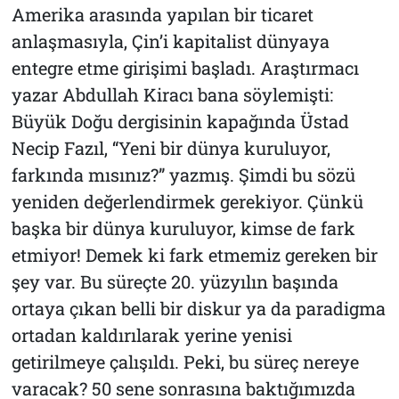
Amerika arasında yapılan bir ticaret
anlaşmasıyla, Çin’i kapitalist dünyaya
entegre etme girişimi başladı. Araştırmacı
yazar Abdullah Kiracı bana söylemişti:
Büyük Doğu dergisinin kapağında Üstad
Necip Fazıl, “Yeni bir dünya kuruluyor,
farkında mısınız?” yazmış. Şimdi bu sözü
yeniden değerlendirmek gerekiyor. Çünkü
başka bir dünya kuruluyor, kimse de fark
etmiyor! Demek ki fark etmemiz gereken bir
şey var. Bu süreçte 20. yüzyılın başında
ortaya çıkan belli bir diskur ya da paradigma
ortadan kaldırılarak yerine yenisi
getirilmeye çalışıldı. Peki, bu süreç nereye
varacak? 50 sene sonrasına baktığımızda