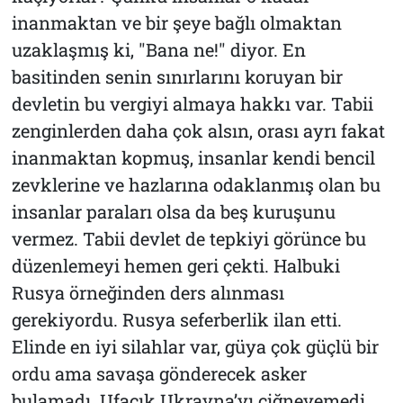
inanmaktan ve bir şeye bağlı olmaktan
uzaklaşmış ki, "Bana ne!" diyor. En
basitinden senin sınırlarını koruyan bir
devletin bu vergiyi almaya hakkı var. Tabii
zenginlerden daha çok alsın, orası ayrı fakat
inanmaktan kopmuş, insanlar kendi bencil
zevklerine ve hazlarına odaklanmış olan bu
insanlar paraları olsa da beş kuruşunu
vermez. Tabii devlet de tepkiyi görünce bu
düzenlemeyi hemen geri çekti. Halbuki
Rusya örneğinden ders alınması
gerekiyordu. Rusya seferberlik ilan etti.
Elinde en iyi silahlar var, güya çok güçlü bir
ordu ama savaşa gönderecek asker
bulamadı. Ufacık Ukrayna’yı çiğneyemedi.