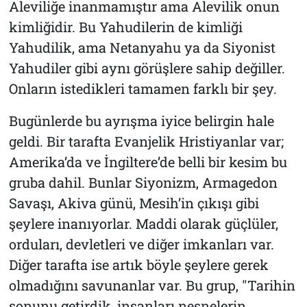
Aleviliğe inanmamıştır ama Alevilik onun
kimliğidir. Bu Yahudilerin de kimliği
Yahudilik, ama Netanyahu ya da Siyonist
Yahudiler gibi aynı görüşlere sahip değiller.
Onların istedikleri tamamen farklı bir şey.
Bugünlerde bu ayrışma iyice belirgin hale
geldi. Bir tarafta Evanjelik Hristiyanlar var;
Amerika’da ve İngiltere’de belli bir kesim bu
gruba dahil. Bunlar Siyonizm, Armagedon
Savaşı, Akiva günü, Mesih’in çıkışı gibi
şeylere inanıyorlar. Maddi olarak güçlüler,
orduları, devletleri ve diğer imkanları var.
Diğer tarafta ise artık böyle şeylere gerek
olmadığını savunanlar var. Bu grup, "Tarihin
sonunu getirdik, insanları nesnelerin