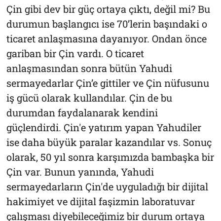
Çin gibi dev bir güç ortaya çıktı, değil mi? Bu
durumun başlangıcı ise 70’lerin başındaki o
ticaret anlaşmasına dayanıyor. Ondan önce
gariban bir Çin vardı. O ticaret
anlaşmasından sonra bütün Yahudi
sermayedarlar Çin’e gittiler ve Çin nüfusunu
iş gücü olarak kullandılar. Çin de bu
durumdan faydalanarak kendini
güçlendirdi. Çin'e yatırım yapan Yahudiler
ise daha büyük paralar kazandılar vs. Sonuç
olarak, 50 yıl sonra karşımızda bambaşka bir
Çin var. Bunun yanında, Yahudi
sermayedarların Çin'de uyguladığı bir dijital
hakimiyet ve dijital faşizmin laboratuvar
çalışması diyebileceğimiz bir durum ortaya