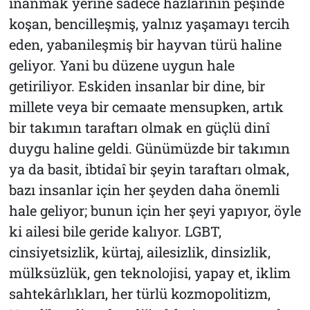
inanmak yerine sadece hazlarının peşinde
koşan, bencilleşmiş, yalnız yaşamayı tercih
eden, yabanileşmiş bir hayvan türü haline
geliyor. Yani bu düzene uygun hale
getiriliyor. Eskiden insanlar bir dine, bir
millete veya bir cemaate mensupken, artık
bir takımın taraftarı olmak en güçlü dinî
duygu haline geldi. Günümüzde bir takımın
ya da basit, ibtidaî bir şeyin taraftarı olmak,
bazı insanlar için her şeyden daha önemli
hale geliyor; bunun için her şeyi yapıyor, öyle
ki ailesi bile geride kalıyor. LGBT,
cinsiyetsizlik, kürtaj, ailesizlik, dinsizlik,
mülksüzlük, gen teknolojisi, yapay et, iklim
sahtekârlıkları, her türlü kozmopolitizm,