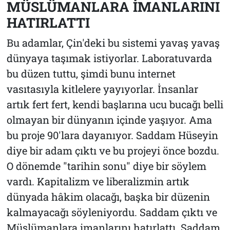
MÜSLÜMANLARA İMANLARINI
HATIRLATTI
Bu adamlar, Çin'deki bu sistemi yavaş yavaş
dünyaya taşımak istiyorlar. Laboratuvarda
bu düzen tuttu, şimdi bunu internet
vasıtasıyla kitlelere yayıyorlar. İnsanlar
artık fert fert, kendi başlarına ucu bucağı belli
olmayan bir dünyanın içinde yaşıyor. Ama
bu proje 90'lara dayanıyor. Saddam Hüseyin
diye bir adam çıktı ve bu projeyi önce bozdu.
O dönemde "tarihin sonu" diye bir söylem
vardı. Kapitalizm ve liberalizmin artık
dünyada hâkim olacağı, başka bir düzenin
kalmayacağı söyleniyordu. Saddam çıktı ve
Müslümanlara imanlarını hatırlattı. Saddam