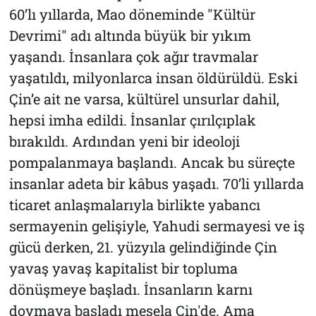
60’lı yıllarda, Mao döneminde "Kültür
Devrimi" adı altında büyük bir yıkım
yaşandı. İnsanlara çok ağır travmalar
yaşatıldı, milyonlarca insan öldürüldü. Eski
Çin’e ait ne varsa, kültürel unsurlar dahil,
hepsi imha edildi. İnsanlar çırılçıplak
bırakıldı. Ardından yeni bir ideoloji
pompalanmaya başlandı. Ancak bu süreçte
insanlar adeta bir kâbus yaşadı. 70’li yıllarda
ticaret anlaşmalarıyla birlikte yabancı
sermayenin gelişiyle, Yahudi sermayesi ve iş
gücü derken, 21. yüzyıla gelindiğinde Çin
yavaş yavaş kapitalist bir topluma
dönüşmeye başladı. İnsanların karnı
doymaya başladı mesela Çin'de. Ama