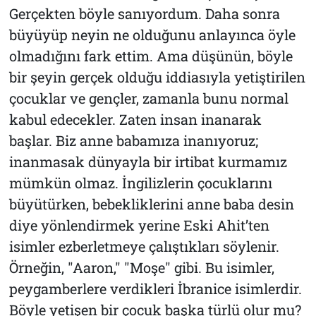
Gerçekten böyle sanıyordum. Daha sonra
büyüyüp neyin ne olduğunu anlayınca öyle
olmadığını fark ettim. Ama düşünün, böyle
bir şeyin gerçek olduğu iddiasıyla yetiştirilen
çocuklar ve gençler, zamanla bunu normal
kabul edecekler. Zaten insan inanarak
başlar. Biz anne babamıza inanıyoruz;
inanmasak dünyayla bir irtibat kurmamız
mümkün olmaz. İngilizlerin çocuklarını
büyütürken, bebekliklerini anne baba desin
diye yönlendirmek yerine Eski Ahit’ten
isimler ezberletmeye çalıştıkları söylenir.
Örneğin, "Aaron," "Moşe" gibi. Bu isimler,
peygamberlere verdikleri İbranice isimlerdir.
Böyle yetişen bir çocuk başka türlü olur mu?