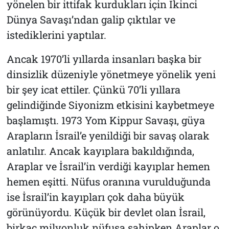
yönelen bir ittifak kurdukları için İkinci
Dünya Savaşı’ndan galip çıktılar ve
istediklerini yaptılar.
Ancak 1970’li yıllarda insanları başka bir
dinsizlik düzeniyle yönetmeye yönelik yeni
bir şey icat ettiler. Çünkü 70’li yıllara
gelindiğinde Siyonizm etkisini kaybetmeye
başlamıştı. 1973 Yom Kippur Savaşı, güya
Arapların İsrail’e yenildiği bir savaş olarak
anlatılır. Ancak kayıplara bakıldığında,
Araplar ve İsrail’in verdiği kayıplar hemen
hemen eşitti. Nüfus oranına vurulduğunda
ise İsrail’in kayıpları çok daha büyük
görünüyordu. Küçük bir devlet olan İsrail,
birkaç milyonluk nüfusa sahipken Araplar o