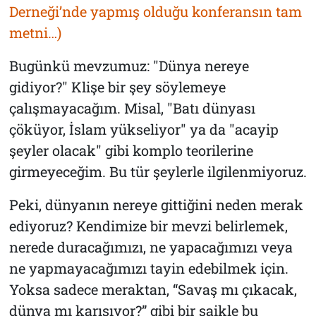
Derneği’nde yapmış olduğu konferansın tam
metni…)
Bugünkü mevzumuz: "Dünya nereye
gidiyor?" Klişe bir şey söylemeye
çalışmayacağım. Misal, "Batı dünyası
çöküyor, İslam yükseliyor" ya da "acayip
şeyler olacak" gibi komplo teorilerine
girmeyeceğim. Bu tür şeylerle ilgilenmiyoruz.
Peki, dünyanın nereye gittiğini neden merak
ediyoruz? Kendimize bir mevzi belirlemek,
nerede duracağımızı, ne yapacağımızı veya
ne yapmayacağımızı tayin edebilmek için.
Yoksa sadece meraktan, “Savaş mı çıkacak,
dünya mı karışıyor?” gibi bir saikle bu