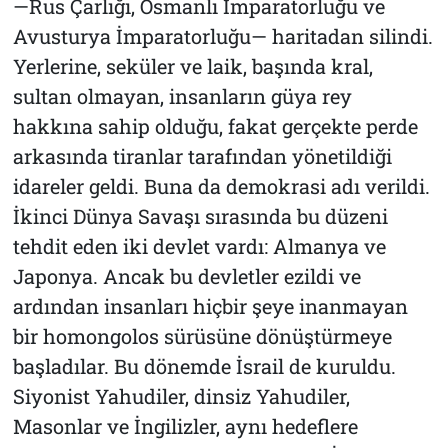
—Rus Çarlığı, Osmanlı İmparatorluğu ve
Avusturya İmparatorluğu— haritadan silindi.
Yerlerine, seküler ve laik, başında kral,
sultan olmayan, insanların güya rey
hakkına sahip olduğu, fakat gerçekte perde
arkasında tiranlar tarafından yönetildiği
idareler geldi. Buna da demokrasi adı verildi.
İkinci Dünya Savaşı sırasında bu düzeni
tehdit eden iki devlet vardı: Almanya ve
Japonya. Ancak bu devletler ezildi ve
ardından insanları hiçbir şeye inanmayan
bir homongolos sürüsüne dönüştürmeye
başladılar. Bu dönemde İsrail de kuruldu.
Siyonist Yahudiler, dinsiz Yahudiler,
Masonlar ve İngilizler, aynı hedeflere