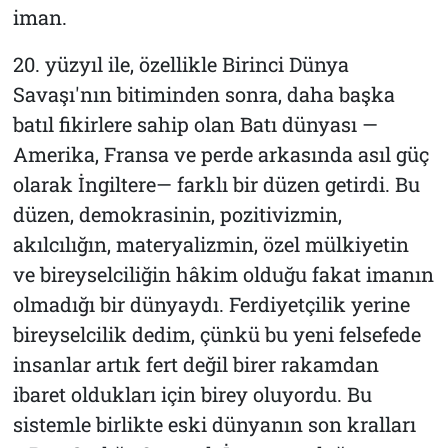
iman.
20. yüzyıl ile, özellikle Birinci Dünya
Savaşı'nın bitiminden sonra, daha başka
batıl fikirlere sahip olan Batı dünyası —
Amerika, Fransa ve perde arkasında asıl güç
olarak İngiltere— farklı bir düzen getirdi. Bu
düzen, demokrasinin, pozitivizmin,
akılcılığın, materyalizmin, özel mülkiyetin
ve bireyselciliğin hâkim olduğu fakat imanın
olmadığı bir dünyaydı. Ferdiyetçilik yerine
bireyselcilik dedim, çünkü bu yeni felsefede
insanlar artık fert değil birer rakamdan
ibaret oldukları için birey oluyordu. Bu
sistemle birlikte eski dünyanın son kralları