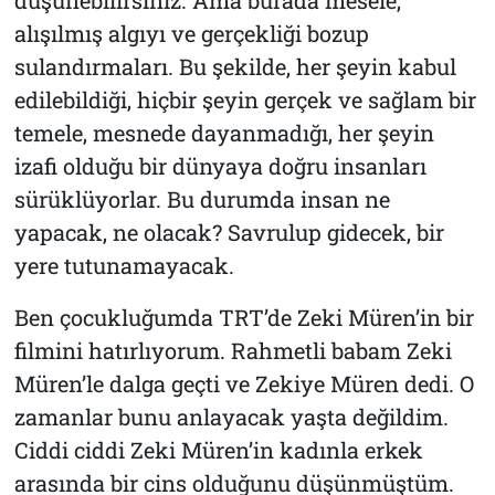
düşünebilirsiniz. Ama burada mesele,
alışılmış algıyı ve gerçekliği bozup
sulandırmaları. Bu şekilde, her şeyin kabul
edilebildiği, hiçbir şeyin gerçek ve sağlam bir
temele, mesnede dayanmadığı, her şeyin
izafi olduğu bir dünyaya doğru insanları
sürüklüyorlar. Bu durumda insan ne
yapacak, ne olacak? Savrulup gidecek, bir
yere tutunamayacak.
Ben çocukluğumda TRT’de Zeki Müren’in bir
filmini hatırlıyorum. Rahmetli babam Zeki
Müren’le dalga geçti ve Zekiye Müren dedi. O
zamanlar bunu anlayacak yaşta değildim.
Ciddi ciddi Zeki Müren’in kadınla erkek
arasında bir cins olduğunu düşünmüştüm.