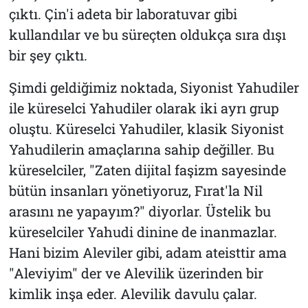
çıktı. Çin'i adeta bir laboratuvar gibi
kullandılar ve bu süreçten oldukça sıra dışı
bir şey çıktı.
Şimdi geldiğimiz noktada, Siyonist Yahudiler
ile küreselci Yahudiler olarak iki ayrı grup
oluştu. Küreselci Yahudiler, klasik Siyonist
Yahudilerin amaçlarına sahip değiller. Bu
küreselciler, "Zaten dijital faşizm sayesinde
bütün insanları yönetiyoruz, Fırat'la Nil
arasını ne yapayım?" diyorlar. Üstelik bu
küreselciler Yahudi dinine de inanmazlar.
Hani bizim Aleviler gibi, adam ateisttir ama
"Aleviyim" der ve Alevilik üzerinden bir
kimlik inşa eder. Alevilik davulu çalar.