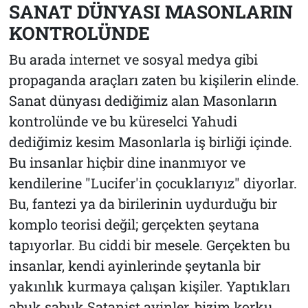
SANAT DÜNYASI MASONLARIN
KONTROLÜNDE
Bu arada internet ve sosyal medya gibi
propaganda araçları zaten bu kişilerin elinde.
Sanat dünyası dediğimiz alan Masonların
kontrolünde ve bu küreselci Yahudi
dediğimiz kesim Masonlarla iş birliği içinde.
Bu insanlar hiçbir dine inanmıyor ve
kendilerine "Lucifer'in çocuklarıyız" diyorlar.
Bu, fantezi ya da birilerinin uydurduğu bir
komplo teorisi değil; gerçekten şeytana
tapıyorlar. Bu ciddi bir mesele. Gerçekten bu
insanlar, kendi ayinlerinde şeytanla bir
yakınlık kurmaya çalışan kişiler. Yaptıkları
abuk sabuk Satanist ayinler, bizim korku