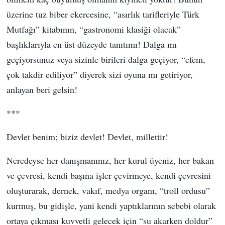
üzerine tuz biber ekercesine, “asırlık tarifleriyle Türk
Mutfağı” kitabının, “gastronomi klasiği olacak”
başlıklarıyla en üst düzeyde tanıtımı! Dalga mı
geçiyorsunuz veya sizinle birileri dalga geçiyor, “efem,
çok takdir ediliyor” diyerek sizi oyuna mı getiriyor,
anlayan beri gelsin!
***
Devlet benim; biziz devlet! Devlet, millettir!
Neredeyse her danışmanınız, her kurul üyeniz, her bakan
ve çevresi, kendi başına işler çevirmeye, kendi çevresini
oluşturarak, dernek, vakıf, medya organı, “troll ordusu”
kurmuş, bu gidişle, yani kendi yaptıklarının sebebi olarak
ortaya çıkması kuvvetli gelecek için “su akarken doldur”