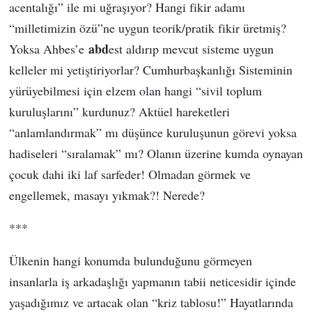
acentalığı” ile mi uğraşıyor? Hangi fikir adamı
“milletimizin özü”ne uygun teorik/pratik fikir üretmiş?
abd
Yoksa Ahbes’e
est aldırıp mevcut sisteme uygun
kelleler mi yetiştiriyorlar? Cumhurbaşkanlığı Sisteminin
yürüyebilmesi için elzem olan hangi “sivil toplum
kuruluşlarını” kurdunuz? Aktüel hareketleri
“anlamlandırmak” mı düşünce kuruluşunun görevi yoksa
hadiseleri “sıralamak” mı? Olanın üzerine kumda oynayan
çocuk dahi iki laf sarfeder! Olmadan görmek ve
engellemek, masayı yıkmak?! Nerede?
***
Ülkenin hangi konumda bulunduğunu görmeyen
insanlarla iş arkadaşlığı yapmanın tabii neticesidir içinde
yaşadığımız ve artacak olan “kriz tablosu!” Hayatlarında