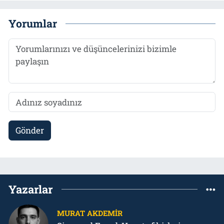
Yorumlar
Gönder
Yazarlar
MURAT AKDEMIR