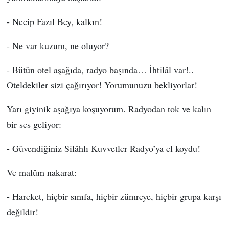
- Necip Fazıl Bey, kalkın!
- Ne var kuzum, ne oluyor?
- Bütün otel aşağıda, radyo başında… İhtilâl var!..
Oteldekiler sizi çağırıyor! Yorumunuzu bekliyorlar!
Yarı giyinik aşağıya koşuyorum. Radyodan tok ve kalın
bir ses geliyor:
- Güvendiğiniz Silâhlı Kuvvetler Radyo’ya el koydu!
Ve malûm nakarat:
- Hareket, hiçbir sınıfa, hiçbir zümreye, hiçbir grupa karşı
değildir!