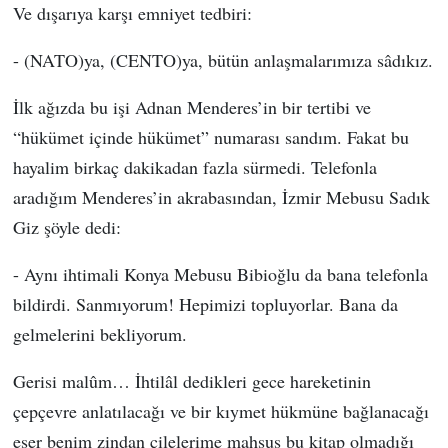
Ve dışarıya karşı emniyet tedbiri:
- (NATO)ya, (CENTO)ya, bütün anlaşmalarımıza sâdıkız.
İlk ağızda bu işi Adnan Menderes’in bir tertibi ve
“hükümet içinde hükümet” numarası sandım. Fakat bu
hayalim birkaç dakikadan fazla sürmedi. Telefonla
aradığım Menderes’in akrabasından, İzmir Mebusu Sadık
Giz şöyle dedi:
- Aynı ihtimali Konya Mebusu Bibioğlu da bana telefonla
bildirdi. Sanmıyorum! Hepimizi topluyorlar. Bana da
gelmelerini bekliyorum.
Gerisi malûm… İhtilâl dedikleri gece hareketinin
çepçevre anlatılacağı ve bir kıymet hükmüne bağlanacağı
eser benim zindan çilelerime mahsus bu kitap olmadığı