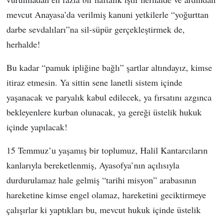
mevcut Anayasa’da verilmiş kanuni yetkilerle “yoğurttan
darbe sevdalıları”na sil-süpür gerçekleştirmek de,
herhalde!
Bu kadar “pamuk ipliğine bağlı” şartlar altındayız, kimse
itiraz etmesin. Ya sittin sene lanetli sistem içinde
yaşanacak ve paryalık kabul edilecek, ya fırsatını azgınca
bekleyenlere kurban olunacak, ya gereği üstelik hukuk
içinde yapılacak!
15 Temmuz’u yaşamış bir toplumuz, Halil Kantarcıların
kanlarıyla bereketlenmiş, Ayasofya’nın açılısıyla
durdurulamaz hale gelmiş “tarihi misyon” arabasının
hareketine kimse engel olamaz, hareketini geciktirmeye
çalışırlar ki yaptıkları bu, mevcut hukuk içinde üstelik