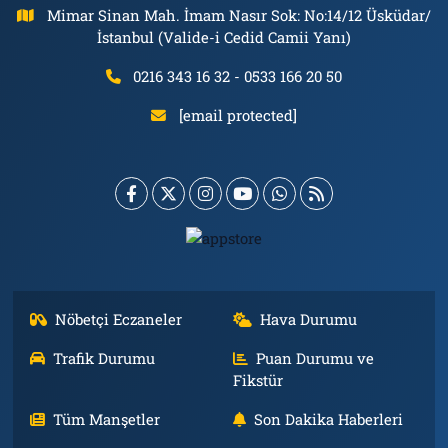
Mimar Sinan Mah. İmam Nasır Sok: No:14/12 Üsküdar/
İstanbul (Valide-i Cedid Camii Yanı)
0216 343 16 32 - 0533 166 20 50
[email protected]
Nöbetçi Eczaneler
Hava Durumu
Trafik Durumu
Puan Durumu ve
Fikstür
Tüm Manşetler
Son Dakika Haberleri