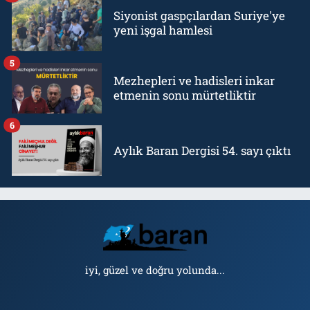
Siyonist gaspçılardan Suriye'ye
yeni işgal hamlesi
5
Mezhepleri ve hadisleri inkar
etmenin sonu mürtetliktir
6
Aylık Baran Dergisi 54. sayı çıktı
iyi, güzel ve doğru yolunda...