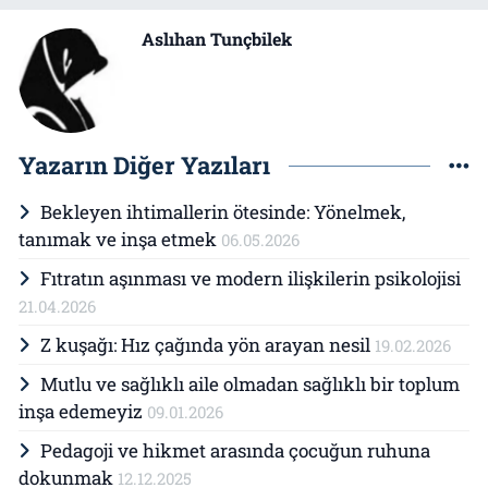
Aslıhan Tunçbilek
Yazarın Diğer Yazıları
Bekleyen ihtimallerin ötesinde: Yönelmek,
tanımak ve inşa etmek
06.05.2026
Fıtratın aşınması ve modern ilişkilerin psikolojisi
21.04.2026
Z kuşağı: Hız çağında yön arayan nesil
19.02.2026
Mutlu ve sağlıklı aile olmadan sağlıklı bir toplum
inşa edemeyiz
09.01.2026
Pedagoji ve hikmet arasında çocuğun ruhuna
dokunmak
12.12.2025