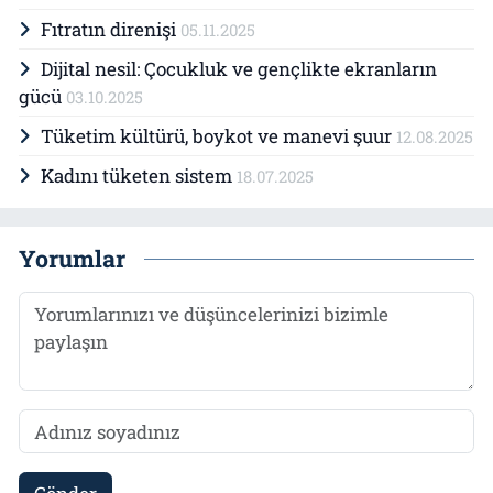
Fıtratın direnişi
05.11.2025
Dijital nesil: Çocukluk ve gençlikte ekranların
gücü
03.10.2025
Tüketim kültürü, boykot ve manevi şuur
12.08.2025
Kadını tüketen sistem
18.07.2025
Yorumlar