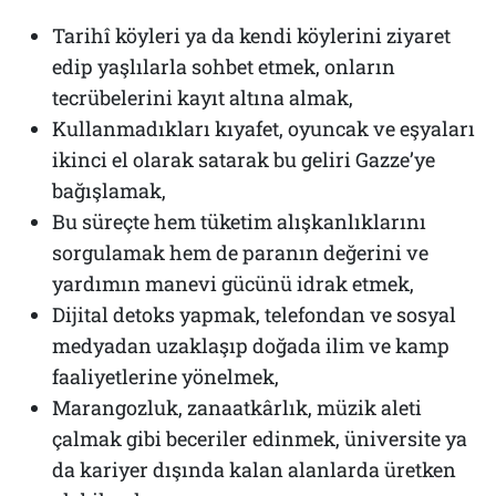
Tarihî köyleri ya da kendi köylerini ziyaret
edip yaşlılarla sohbet etmek, onların
tecrübelerini kayıt altına almak,
Kullanmadıkları kıyafet, oyuncak ve eşyaları
ikinci el olarak satarak bu geliri Gazze’ye
bağışlamak,
Bu süreçte hem tüketim alışkanlıklarını
sorgulamak hem de paranın değerini ve
yardımın manevi gücünü idrak etmek,
Dijital detoks yapmak, telefondan ve sosyal
medyadan uzaklaşıp doğada ilim ve kamp
faaliyetlerine yönelmek,
Marangozluk, zanaatkârlık, müzik aleti
çalmak gibi beceriler edinmek, üniversite ya
da kariyer dışında kalan alanlarda üretken