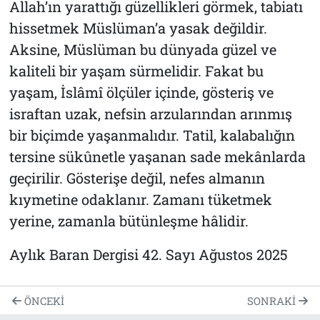
Allah’ın yarattığı güzellikleri görmek, tabiatı
hissetmek Müslüman’a yasak değildir.
Aksine, Müslüman bu dünyada güzel ve
kaliteli bir yaşam sürmelidir. Fakat bu
yaşam, İslâmî ölçüler içinde, gösteriş ve
israftan uzak, nefsin arzularından arınmış
bir biçimde yaşanmalıdır. Tatil, kalabalığın
tersine sükûnetle yaşanan sade mekânlarda
geçirilir. Gösterişe değil, nefes almanın
kıymetine odaklanır. Zamanı tüketmek
yerine, zamanla bütünleşme hâlidir.
Aylık Baran Dergisi 42. Sayı Ağustos 2025
ÖNCEKI
SONRAKI