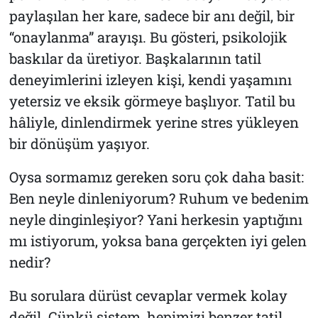
paylaşılan her kare, sadece bir anı değil, bir
“onaylanma” arayışı. Bu gösteri, psikolojik
baskılar da üretiyor. Başkalarının tatil
deneyimlerini izleyen kişi, kendi yaşamını
yetersiz ve eksik görmeye başlıyor. Tatil bu
hâliyle, dinlendirmek yerine stres yükleyen
bir dönüşüm yaşıyor.
Oysa sormamız gereken soru çok daha basit:
Ben neyle dinleniyorum? Ruhum ve bedenim
neyle dinginleşiyor? Yani herkesin yaptığını
mı istiyorum, yoksa bana gerçekten iyi gelen
nedir?
Bu sorulara dürüst cevaplar vermek kolay
değil. Çünkü sistem, hepimizi benzer tatil