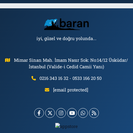
iyi, güzel ve doğru yolunda...
Mimar Sinan Mah. İmam Nasır Sok: No:14/12 Üsküdar/
İstanbul (Valide-i Cedid Camii Yanı)
0216 343 16 32 - 0533 166 20 50
[email protected]