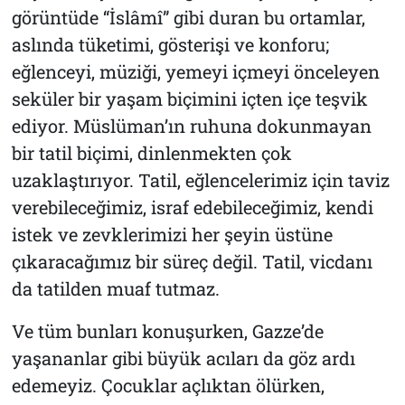
görüntüde “İslâmî” gibi duran bu ortamlar,
aslında tüketimi, gösterişi ve konforu;
eğlenceyi, müziği, yemeyi içmeyi önceleyen
seküler bir yaşam biçimini içten içe teşvik
ediyor. Müslüman’ın ruhuna dokunmayan
bir tatil biçimi, dinlenmekten çok
uzaklaştırıyor. Tatil, eğlencelerimiz için taviz
verebileceğimiz, israf edebileceğimiz, kendi
istek ve zevklerimizi her şeyin üstüne
çıkaracağımız bir süreç değil. Tatil, vicdanı
da tatilden muaf tutmaz.
Ve tüm bunları konuşurken, Gazze’de
yaşananlar gibi büyük acıları da göz ardı
edemeyiz. Çocuklar açlıktan ölürken,