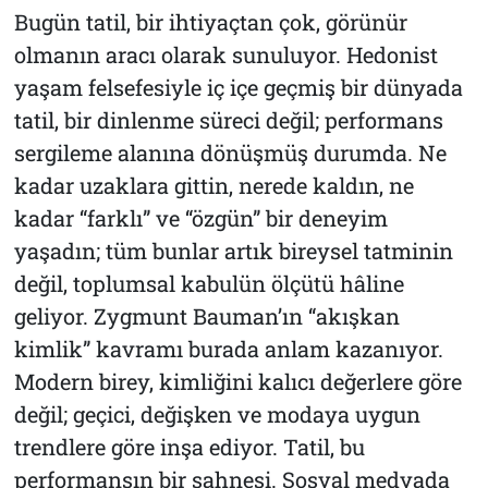
Bugün tatil, bir ihtiyaçtan çok, görünür
olmanın aracı olarak sunuluyor. Hedonist
yaşam felsefesiyle iç içe geçmiş bir dünyada
tatil, bir dinlenme süreci değil; performans
sergileme alanına dönüşmüş durumda. Ne
kadar uzaklara gittin, nerede kaldın, ne
kadar “farklı” ve “özgün” bir deneyim
yaşadın; tüm bunlar artık bireysel tatminin
değil, toplumsal kabulün ölçütü hâline
geliyor. Zygmunt Bauman’ın “akışkan
kimlik” kavramı burada anlam kazanıyor.
Modern birey, kimliğini kalıcı değerlere göre
değil; geçici, değişken ve modaya uygun
trendlere göre inşa ediyor. Tatil, bu
performansın bir sahnesi. Sosyal medyada