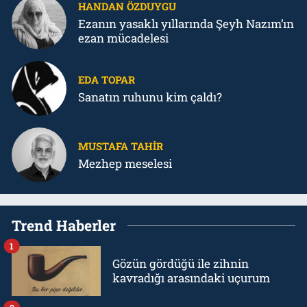
HANDAN ÖZDUYGU
Ezanın yasaklı yıllarında Şeyh Nazım’ın
ezan mücadelesi
EDA TOPAR
Sanatın ruhunu kim çaldı?
MUSTAFA TAHIR
Mezhep meselesi
Trend Haberler
1
Gözün gördüğü ile zihnin
kavradığı arasındaki uçurum