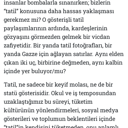
insanlar bombalarla sınanırken; bizlerin
“tatil” konusuna daha hassas yaklaşması
gerekmez mi? O gösterişli tatil
paylaşımlarının ardında, kardeşlerinin
gözyaşını görmezden gelmek bir vicdan
zafiyetidir. Bir yanda tatil fotoğrafları, bir
yanda Gazze için ağlayan satırlar. Aynı elden
çıkan iki uç, birbirine değmeden, aynı kalbin
içinde yer buluyor/mu?
Tatil, ne sadece bir keyif molası, ne de bir
statü gösterisidir. Okul ve iş temposundan
uzaklaştığımız bu süreyi, tüketim
kültürünün yönlendirmeleri, sosyal medya
gösterileri ve toplumun beklentileri içinde
“tatil”in kendisini tüketmeden, onu anlamlı