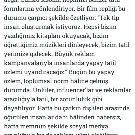
formlarına yönlendiriyor. Bir film repliği bu
durumu çarpıcı şekilde özetliyor: “Tek tip
insan oluşturmak istiyoruz. Hepsi bizim
yazdığımız kitapları okuyacak, bizim
öğrettiğimiz müzikleri dinleyecek, bizim tatil
yerimize gidecek. Büyük reklam
kampanyalarıyla insanlarda yapay tatil
özlemi uyandıracağız.” Bugün bu yapay
özlem, toplumsal norm hâline gelmiş
durumda. Ünlüler, influencer’lar ve reklamlar
aracılığıyla tatil, bir zorunluluk gibi
dayatılıyor. Hatta bu çarkın dişlileri arasında
öğütülen insanlar dahi hâlinden habersiz,
hatta memnun şekilde sosyal medya
aracılığıyla bir de reklam yüzü olabiliyor.