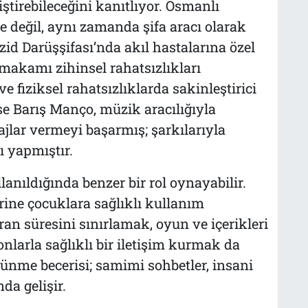
ştirebileceğini kanıtlıyor. Osmanlı
değil, aynı zamanda şifa aracı olarak
ezid Darüşşifası’nda akıl hastalarına özel
makamı zihinsel rahatsızlıkları
 fiziksel rahatsızlıklarda sakinleştirici
se Barış Manço, müzik aracılığıyla
jlar vermeyi başarmış; şarkılarıyla
ı yapmıştır.
nıldığında benzer bir rol oynayabilir.
rine çocuklara sağlıklı kullanım
ran süresini sınırlamak, oyun ve içerikleri
onlarla sağlıklı bir iletişim kurmak da
şünme becerisi; samimi sohbetler, insani
da gelişir.