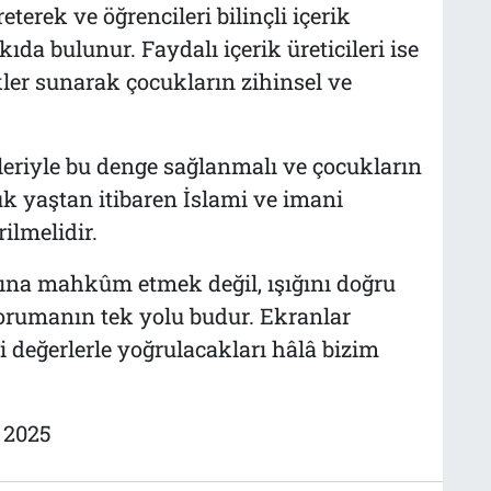
eterek ve öğrencileri bilinçli içerik
da bulunur. Faydalı içerik üreticileri ise
ikler sunarak çocukların zihinsel ve
kleriyle bu denge sağlanmalı ve çocukların
k yaştan itibaren İslami ve imani
ilmelidir.
ğına mahkûm etmek değil, ışığını doğru
rumanın tek yolu budur. Ekranlar
 değerlerle yoğrulacakları hâlâ bizim
l 2025