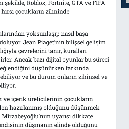
ı şekilde, Roblox, Fortnite, GTA ve FIFA
e hırsı çocukların zihninde
larından yoksunlaşıp nasıl başa
 doluyor. Jean Piaget’nin bilişsel gelişim
ığıyla çevrelerini tanır, kuralları
şirler. Ancak bazı dijital oyunlar bu süreci
, eğlendiğini düşünürken farkında
biliyor ve bu durum onların zihinsel ve
liyor.
 ve içerik üreticilerinin çocukların
eden hazırlanmış olduğunu düşünmek
ih Mirzabeyoğlu’nun uyarısı dikkate
kendisinin düşmanın elinde olduğunu